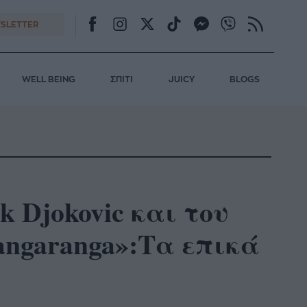
SLETTER
WELL BEING
ΣΠΙΤΙ
JUICY
BLOGS
 Djokovic και του
angaranga»:Τα επικά