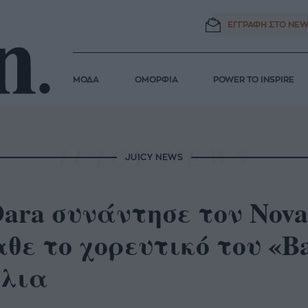
ΕΓΓΡΑΦΗ ΣΤΟ
NEW
ΜΟΔΑ
ΟΜΟΡΦΙΑ
POWER TO INSPIRE
JUICY NEWS
ara συνάντησε τον Novak
θε το χορευτικό του «B
όλια