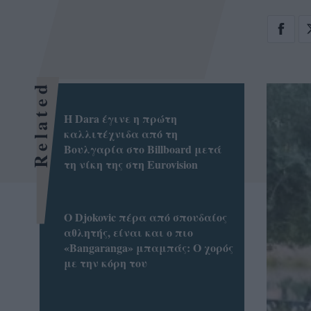
Related
Η Dara έγινε η πρώτη
καλλιτέχνιδα από τη
Βουλγαρία στο Billboard μετά
τη νίκη της στη Eurovision
Ο Djokovic πέρα από σπουδαίος
αθλητής, είναι και ο πιο
«Bangaranga» μπαμπάς: Ο χορός
με την κόρη του