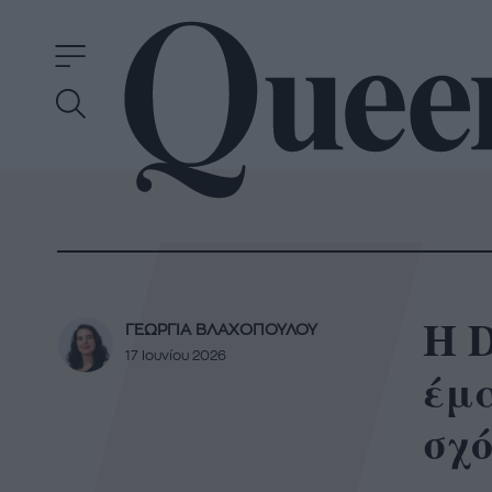
Η D
ΓΕΩΡΓΙΑ ΒΛΑΧΟΠΟΥΛΟΥ
17 Ιουνίου 2026
έμα
σχ