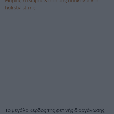
Μαρίας Σολωμού & όσα μας αποκάλυψε ο
hairstylist της
Το μεγάλο κέρδος της φετινής διοργάνωσης,