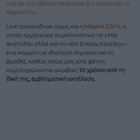
του με την Υβόννη Μπόσνιακ & η ατάκα για τη
Μαρινέλλα
Live τραγούδησε όμως και η
Μαρίνα Σάττι
, η
οποία ερμήνευσε συγκλονιστικά το «Μια
Ανατολή» αλλά και το «Θα Σπάσω Κούπες» –
ένα κομμάτι με ιδιαίτερη σημασία για τη
βραδιά, καθώς όπως μας είπε φέτος
συμπληρώνονται ακριβώς
10 χρόνια από τη
δική της, εμβληματική εκτέλεση.