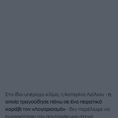
Στο ίδιο υπέροχο κλίμα, η
Κατερίνα Λιόλιου
-
η
οποία τραγούδησε πάνω σε ένα πειρατικό
καράβι τον «Λογαριασμό»
- δεν παρέλειψε να
ευχαριστήσει τον σύντροφο και στενό