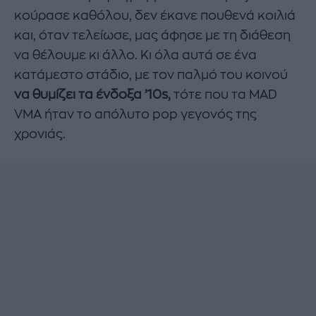
κούρασε καθόλου, δεν έκανε πουθενά κοιλιά
και, όταν τελείωσε, μας άφησε με τη διάθεση
να θέλουμε κι άλλο. Κι όλα αυτά σε ένα
κατάμεστο στάδιο, με τον παλμό του κοινού
να θυμίζει τα ένδοξα ’10s,
τότε που τα MAD
VMA ήταν το απόλυτο pop γεγονός της
χρονιάς.