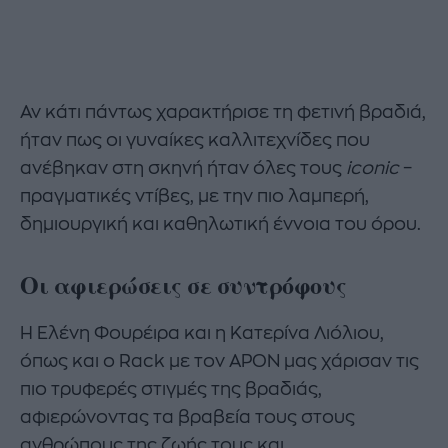
Αν κάτι πάντως χαρακτήρισε τη φετινή βραδιά,
ήταν πως οι γυναίκες καλλιτεχνίδες που
ανέβηκαν στη σκηνή ήταν όλες τους
iconic
–
πραγματικές ντίβες, με την πιο λαμπερή,
δημιουργική και καθηλωτική έννοια του όρου.
Οι αφιερώσεις σε συντρόφους
Η Ελένη Φουρέιρα και η Κατερίνα Λιόλιου,
όπως και ο Rack με τον ΑPON μας χάρισαν τις
πιο τρυφερές στιγμές της βραδιάς,
αφιερώνοντας τα βραβεία τους στους
ανθρώπους της ζωής τους και