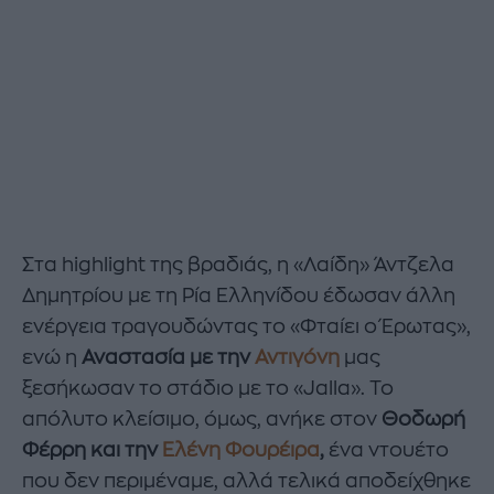
Στα highlight της βραδιάς, η «Λαίδη» Άντζελα
Δημητρίου με τη Ρία Ελληνίδου έδωσαν άλλη
ενέργεια τραγουδώντας το «Φταίει ο Έρωτας»,
ενώ η
Αναστασία με την
Αντιγόνη
μας
ξεσήκωσαν το στάδιο με το «Jalla». Το
απόλυτο κλείσιμο, όμως, ανήκε στον
Θοδωρή
Φέρρη και την
Ελένη Φουρέιρα
,
ένα ντουέτο
που δεν περιμέναμε, αλλά τελικά αποδείχθηκε