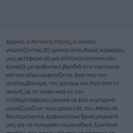
Αρχικά, ο
Αντώνης Ρέμος
, ο οποίος
γιορτάζοντας 30 χρόνια σπουδαίας καριέρας,
μας μετέφερε σε μια άλλη κατάσταση που
έμοιαζε με αυθεντική βραδιά στα νυχτερινά
κέντρα όπου εμφανίζεται. Εκεί που τον
απολαμβάναμε, τον χάσαμε για λίγο από τη
σκηνή, με το video wall να τον
«τηλεμεταφέρει» μαγικά σε ένα νυχτερινό
μαγαζί μαζί με τους χορευτές του. Μέσα σε
δευτερόλεπτα, εμφανίστηκε ξανά μπροστά
μας για να συνεχίσει το μοναδικό, ζωντανό