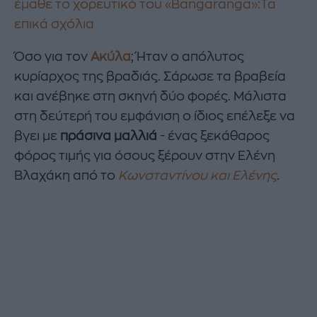
έμαθε το χορευτικό του «Bangaranga»:Τα
επικά σχόλια
Όσο για τον
Ακύλα
; Ήταν ο απόλυτος
κυρίαρχος της βραδιάς. Σάρωσε τα βραβεία
και ανέβηκε στη σκηνή δύο φορές. Μάλιστα
στη δεύτερή του εμφάνιση ο ίδιος επέλεξε να
βγει με
πράσινα μαλλιά
- ένας ξεκάθαρος
φόρος τιμής για όσους ξέρουν στην Ελένη
Βλαχάκη από το
Κωνσταντίνου και Ελένης
.