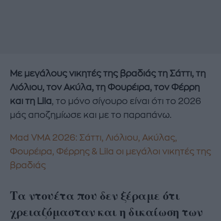
Με μεγάλους νικητές της βραδιάς τη Σάττι, τη
Λιόλιου, τον Ακύλα, τη Φουρέιρα, τον Φέρρη
και τη Lila
, το μόνο σίγουρο είναι ότι το 2026
μάς αποζημίωσε και με το παραπάνω.
Mad VMA 2026: Σάττι, Λιόλιου, Ακύλας,
Φουρέιρα, Φέρρης & Lila οι μεγάλοι νικητές της
βραδιάς
Τα ντουέτα που δεν ξέραμε ότι
χρειαζόμασταν και η δικαίωση των