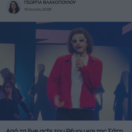
ΓΕΩΡΓΙΑ ΒΛΑΧΟΠΟΥΛΟΥ
18 Ιουνίου 2026
Από τα live acts του Ρέμου και της Σάττι,