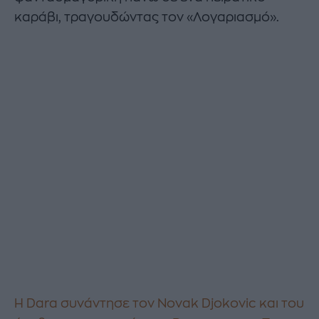
καράβι, τραγουδώντας τον «Λογαριασμό».
Η Dara συνάντησε τον Novak Djokovic και του