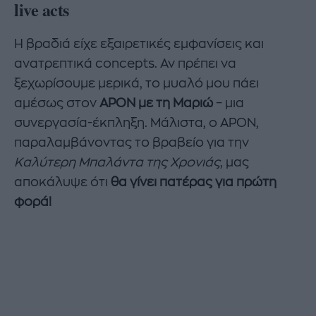
live acts
Η βραδιά είχε εξαιρετικές εμφανίσεις και
ανατρεπτικά concepts. Αν πρέπει να
ξεχωρίσουμε μερικά, το μυαλό μου πάει
αμέσως στον
APON με τη Μαριώ
– μια
συνεργασία-έκπληξη. Μάλιστα, ο APON,
παραλαμβάνοντας το βραβείο για την
Καλύτερη Μπαλάντα της Χρονιάς
, μας
αποκάλυψε ότι
θα γίνει πατέρας για πρώτη
φορά!