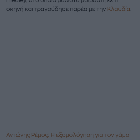
medley, στο οποίο μάλιστα μοιράστηκε τη
σκηνή και τραγούδησε παρέα με την
Κλαυδία
.
Αντώνης Ρέμος: Η εξομολόγηση για τον γάμο