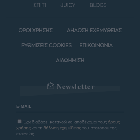
ΣΠΙΤΙ
JUICY
BLOGS
ΟΡΟΙ ΧΡΗΣΗΣ
ΔΗΛΩΣΗ ΕΧΕΜΥΘΕΙΑΣ
ΡΥΘΜΙΣΕΙΣ COOKIES
ΕΠΙΚΟΙΝΩΝΙΑ
ΔΙΑΦΗΜΙΣΗ
Newsletter
Έχω διαβάσει, κατανοώ και αποδέχομαι τους
όρους
χρήσης
και τη
δήλωση εχεμύθειας
του ιστοτόπου της
εταιρείας