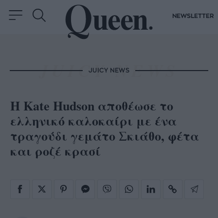
NEWSLETTER
JUICY NEWS
Η Kate Hudson αποθέωσε το
ελληνικό καλοκαίρι με ένα
τραγούδι γεμάτο Σκιάθο, φέτα
και ροζέ κρασί