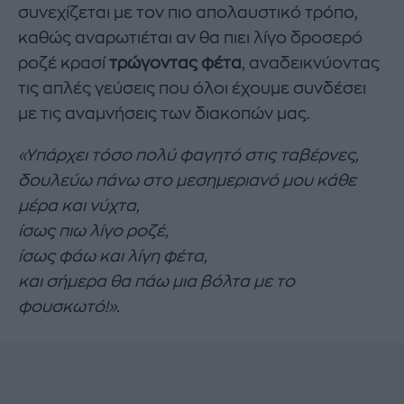
συνεχίζεται με τον πιο απολαυστικό τρόπο,
καθώς αναρωτιέται αν θα πιει λίγο δροσερό
ροζέ κρασί
τρώγοντας φέτα
, αναδεικνύοντας
τις απλές γεύσεις που όλοι έχουμε συνδέσει
με τις αναμνήσεις των διακοπών μας.
«Υπάρχει τόσο πολύ φαγητό στις ταβέρνες,
δουλεύω πάνω στο μεσημεριανό μου κάθε
μέρα και νύχτα,
ίσως πιω λίγο ροζέ,
ίσως φάω και λίγη φέτα,
και σήμερα θα πάω μια βόλτα με το
φουσκωτό!».