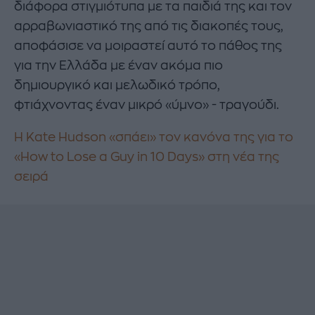
διάφορα στιγμιότυπα με τα παιδιά της και τον
αρραβωνιαστικό της από τις διακοπές τους,
αποφάσισε να μοιραστεί αυτό το πάθος της
για την Ελλάδα με έναν ακόμα πιο
δημιουργικό και μελωδικό τρόπο,
φτιάχνοντας έναν μικρό «ύμνο» - τραγούδι.
Η Kate Hudson «σπάει» τον κανόνα της για το
«How to Lose a Guy in 10 Days» στη νέα της
σειρά