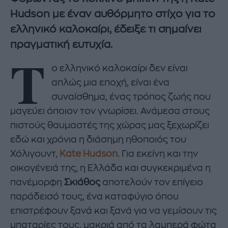
Hudson με έναν αυθόρμητο στίχο για το
ελληνικό καλοκαίρι, έδειξε τι σημαίνει
πραγματική ευτυχία.
Τ
ο ελληνικό καλοκαίρι δεν είναι
απλώς μια εποχή, είναι ένα
συναίσθημα, ένας τρόπος ζωής που
μαγεύει όποιον τον γνωρίσει. Ανάμεσα στους
πιστούς θαυμαστές της χώρας μας ξεχωρίζει
εδώ και χρόνια η διάσημη ηθοποιός του
Χόλιγουντ,
Kate Hudson
. Για εκείνη και την
οικογένειά της, η Ελλάδα και συγκεκριμένα η
πανέμορφη
Σκιάθος
αποτελούν τον επίγειο
παράδεισό τους, ένα καταφύγιο όπου
επιστρέφουν ξανά και ξανά για να γεμίσουν τις
μπαταρίες τους, μακριά από τα λαμπερά φώτα