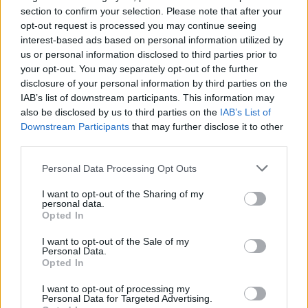
section to confirm your selection. Please note that after your
opt-out request is processed you may continue seeing
interest-based ads based on personal information utilized by
us or personal information disclosed to third parties prior to
your opt-out. You may separately opt-out of the further
disclosure of your personal information by third parties on the
IAB’s list of downstream participants. This information may
also be disclosed by us to third parties on the
IAB’s List of
Downstream Participants
that may further disclose it to other
third parties.
Personal Data Processing Opt Outs
I want to opt-out of the Sharing of my
personal data.
https://www.instagram.com/reel/Dad3EbhDa
Opted In
kA/?
I want to opt-out of the Sale of my
utm_source=ig_embed&utm_campaign=loadi
Personal Data.
Opted In
ng
I want to opt-out of processing my
Personal Data for Targeted Advertising.