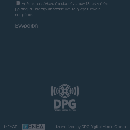
Δηλώνω υπεύθυνα ότι είμαι άνω των 18 ετών ή ότι
βρίσκομαι υπό την εποπτεία γονέα ή κηδεμόνα ή
επιτρόπου
Εγγραφή
ΜΕΛΟΣ
Monetized by DPG Digital Media Group