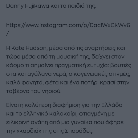
Danny Fujikawa και τα παιδιά της.
https://www.instagram.com/p/DaciWxCkWv6
/
Η Kate Hudson, μέσα από τις αναρτήσεις και
τώρα μέσα από τη μουσική της, δείχνει στον
κόσμο τι σημαίνει πραγματική ευτυχία: βουτιές
στα καταγάλανα νερά, οικογενειακές στιγμές,
καλό φαγητό, φέτα και ένα ποτήρι κρασί στην
ταβέρνα του νησιού.
Είναι η καλύτερη διαφήμιση για την Ελλάδα
και το ελληνικό καλοκαίρι, φτιαγμένη με
ειλικρινή αγάπη από μια γυναίκα που άφησε
την «καρδιά» της στις Σποράδες.