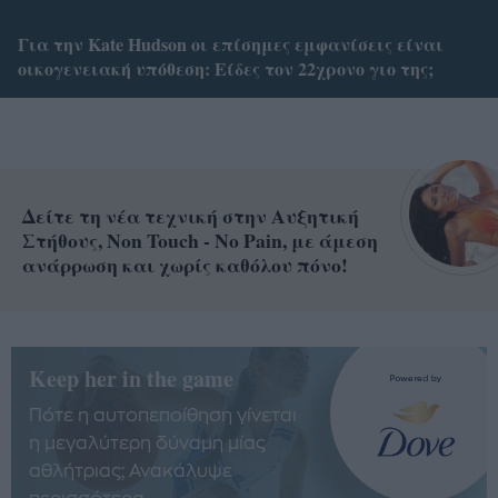
Για την Kate Hudson οι επίσημες εμφανίσεις είναι
οικογενειακή υπόθεση: Είδες τον 22χρονο γιο της;
Δείτε τη νέα τεχνική στην Αυξητική
Στήθους, Non Touch - No Pain, με άμεση
ανάρρωση και χωρίς καθόλου πόνο!
Keep her in the game
Πότε η αυτοπεποίθηση γίνεται
η μεγαλύτερη δύναμη μίας
αθλήτριας; Ανακάλυψε