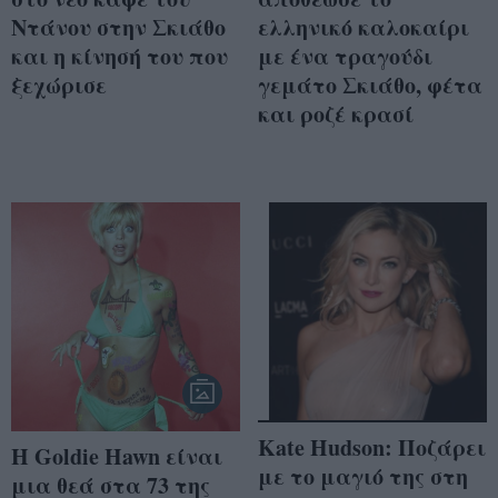
Ντάνου στην Σκιάθο
ελληνικό καλοκαίρι
και η κίνησή του που
με ένα τραγούδι
ξεχώρισε
γεμάτο Σκιάθο, φέτα
και ροζέ κρασί
Kate Hudson: Ποζάρει
H Goldie Hawn είναι
με το μαγιό της στη
μια θεά στα 73 της