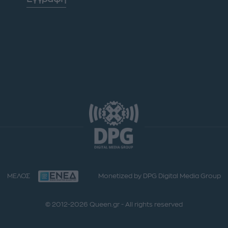
ΜΕΛΟΣ
Monetized by DPG Digital Media Group
© 2012-2026 Queen.gr - All rights reserved