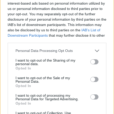
interest-based ads based on personal information utilized by
us or personal information disclosed to third parties prior to
your opt-out. You may separately opt-out of the further
disclosure of your personal information by third parties on the
IAB’s list of downstream participants. This information may
also be disclosed by us to third parties on the
IAB’s List of
Downstream Participants
that may further disclose it to other
third parties.
Personal Data Processing Opt Outs
I want to opt-out of the Sharing of my
Ινκόγκνιτο στη
Θα έρθει η Gaga στην
personal data.
Opted In
Σκιάθο ο Κόπολα!
Ελλάδα τον Ιούλιο;
I want to opt-out of the Sale of my
Personal Data.
Opted In
I want to opt-out of processing my
Personal Data for Targeted Advertising.
Opted In
I want to opt-out of Collection, Use,