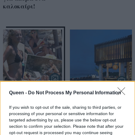
καλοκαίρι!
Queen -
Do Not Process My Personal Information
Kate Hudson: Ήρθε
Παραδεισένια
για διακοπές στη
θέρετρα με
If you wish to opt-out of the sale, sharing to third parties, or
Σκιάθο (φωτο)
διακόσμηση από το
processing of your personal or sensitive information for
targeted advertising by us, please use the below opt-out
μέλλον!
section to confirm your selection. Please note that after your
opt-out request is processed you may continue seeing