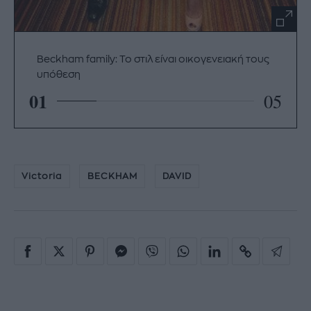
Beckham family: Το στιλ είναι οικογενειακή τους
υπόθεση
01
05
Victoria
BECKHAM
DAVID