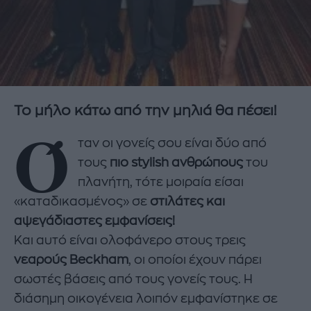
Το μήλο κάτω από την μηλιά θα πέσει!
Ό
ταν οι γονείς σου είναι δύο από
τους
πιο stylish ανθρώπους
του
πλανήτη, τότε μοιραία είσαι
«καταδικασμένος» σε
στιλάτες και
αψεγάδιαστες εμφανίσεις!
Και αυτό είναι ολοφάνερο στους τρεις
νεαρούς Beckham
, οι οποίοι έχουν πάρει
σωστές βάσεις από τους γονείς τους. Η
διάσημη οικογένεια λοιπόν εμφανίστηκε σε