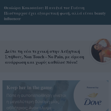
Θεοδώρα Κακοσαίου: Η ανιψιά του Γιάννη
Πλούταρχου έχει εξαιρετική φωνή, αλλά είναι beauty
influencer
Δείτε τη νέα τεχνική στην Αυξητική
Στήθους, Non Touch - No Pain, με άμεση
ανάρρωση και χωρίς καθόλου πόνο!
Keep her in the game
Πότε η αυτοπεποίθηση γίνεται
η μεγαλύτερη δύναμη μίας
αθλήτριας; Ανακάλυψε