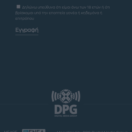
Δηλώνω υπεύθυνα ότι είμαι άνω των 18 ετών ή ότι
βρίσκομαι υπό την εποπτεία γονέα ή κηδεμόνα ή
επιτρόπου
Εγγραφή