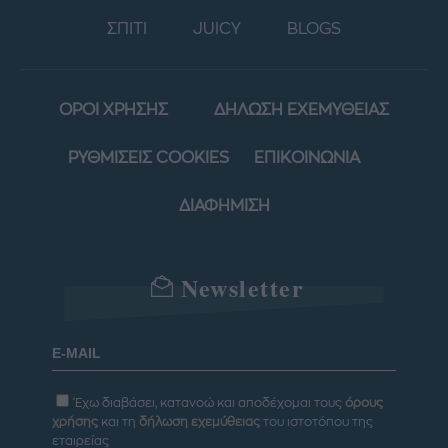
ΣΠΙΤΙ
JUICY
BLOGS
ΟΡΟΙ ΧΡΗΣΗΣ
ΔΗΛΩΣΗ ΕΧΕΜΥΘΕΙΑΣ
ΡΥΘΜΙΣΕΙΣ COOKIES
ΕΠΙΚΟΙΝΩΝΙΑ
ΔΙΑΦΗΜΙΣΗ
Newsletter
Έχω διαβάσει, κατανοώ και αποδέχομαι τους
όρους
χρήσης
και τη
δήλωση εχεμύθειας
του ιστοτόπου της
εταιρείας