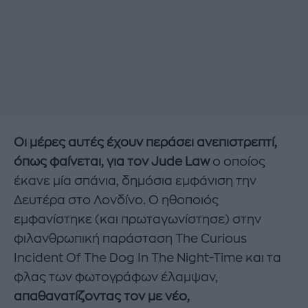
Οι μέρες αυτές έχουν περάσει ανεπιστρεπτί,
όπως φαίνεται, για τον Jude Law
ο οποίος
έκανε μία σπάνια, δημόσια εμφάνιση την
Δευτέρα στο Λονδίνο. Ο ηθοποιός
εμφανίστηκε (και πρωταγωνίστησε) στην
φιλανθρωπική παράσταση The Curious
Incident Of The Dog In The Night-Time και τα
φλας των φωτογράφων έλαμψαν,
απαθανατίζοντας τον με νέο,