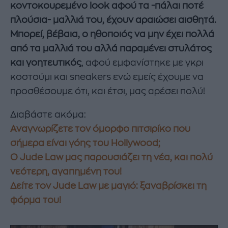
κοντοκουρεμένο look αφού τα -πάλαι ποτέ
πλούσια- μαλλιά του, έχουν αραιώσει αισθητά.
Μπορεί, βέβαια, ο ηθοποιός να μην έχει πολλά
από τα μαλλιά του αλλά παραμένει στυλάτος
και γοητευτικός
, αφού εμφανίστηκε με γκρι
κοστούμι και sneakers ενώ εμείς έχουμε να
προσθέσουμε ότι, και έτσι, μας αρέσει πολύ!
Διαβάστε ακόμα:
Aναγνωρίζετε τον όμορφο πιτσιρίκο που
σήμερα είναι γόης του Hollywood;
O Jude Law μας παρουσιάζει τη νέα, και πολύ
νεότερη, αγαπημένη του!
Δείτε τον Jude Law με μαγιό: ξαναβρίσκει τη
φόρμα του!