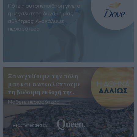
Πότε η αυτοπεποίθηση γίνεται
η μεγαλύτερη δύναμη μίας
αθλήτριας; Ανακάλυψε
περισσότερα
Ξαναχτίζουμε την πόλη
μας και ανακαλύπτουμε
τη βιώσιμη εκδοχή της.
Μάθετε περισσότερα
Recommended by