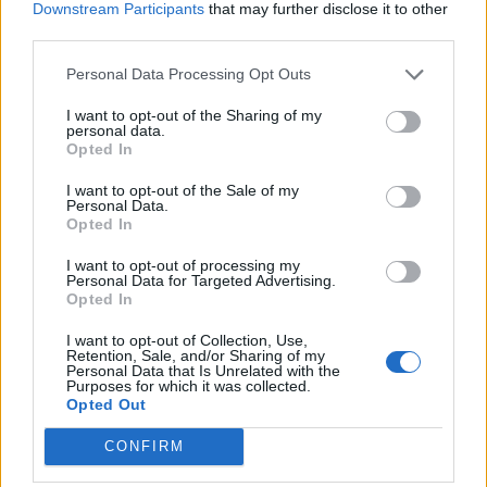
Downstream Participants
that may further disclose it to other
third parties.
Personal Data Processing Opt Outs
I want to opt-out of the Sharing of my
personal data.
Τι απέγιναν τα μαλλιά σου, Jude;
Opted In
I want to opt-out of the Sale of my
01
Personal Data.
06
Opted In
I want to opt-out of processing my
Personal Data for Targeted Advertising.
Opted In
JUDE LAW
ΜΑΛΛΙΑ
ΑΡΑΙΩΣΗ
I want to opt-out of Collection, Use,
Retention, Sale, and/or Sharing of my
Personal Data that Is Unrelated with the
Purposes for which it was collected.
ΑΡΑΙΑ ΜΑΛΛΙΑ
Opted Out
CONFIRM