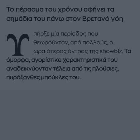
Το πέρασμα του χρόνου αφήνει τα
σημάδια του πάνω στον Βρετανό γόη
Υ
πήρξε μία περίοδος που
θεωρούνταν, από πολλούς, ο
ωραιότερος άντρας της showbiz.
Τα
όμορφα, αγορίστικα χαρακτηριστικά του
αναδεικνύονταν τέλεια από τις πλούσιες,
πυρόξανθες μπούκλες του.