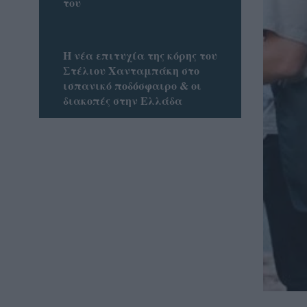
του
Η νέα επιτυχία της κόρης του
Στέλιου Χανταμπάκη στο
ισπανικό ποδόσφαιρο & οι
διακοπές στην Ελλάδα