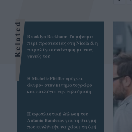
Related
Brooklyn Βeckham: Το μήνυμα
περί προστασίας στη Nicola & η
παραλίγο συνάντηση με τους
γονείς του
H Michelle Pfeiffer «ρίχνει
άκυρο» στον κινηματογράφο
και επιλέγει την τηλεόραση
Η αφοπλιστική δήλωση του
Antonio Banderas για τη στιγμή
που κινδύνεψε να χάσει τη ζωή