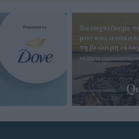
Ξαναχτίζουμε τ
μας και ανακαλ
τη βιώσιμη εκδοχ
Μάθετε περισσότερα
Recommended by