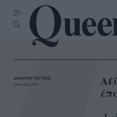
Αξί
ΔΗΜΗΤΡΑ ΤΣΙΓΓΕΝΕ
06 Ιουλίου 2014
έπα