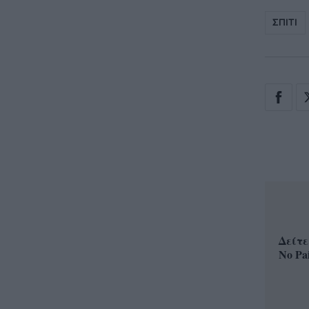
ΣΠΙΤΙ
Δείτε
No Pa