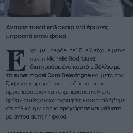
Ανατρεπτικοί καλοκαιρινοί έρωτες
μπροστά στον φακό!
Έ
χουμε μπερδευτεί. Εμείς είχαμε μείνει
πως η
Michelle Rodriguez
διατηρούσε ένα καυτό ειδύλλιο με
το super model Cara Delevingne
και μετά τον
ξαφνικό χωρισμό τους τα δύο κορίτσια
προσπαθούσαν να το ξεπεράσουν. Μετά
ήρθαν αυτές οι φωτογραφίες και καταλάβαμε
ότι τελικά η Michelle
προχώρησε και μάλιστα
με άντρα αυτή τη φορά
.