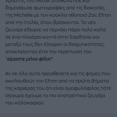
Χρήστης του twitter απαθανάτισε και
δημοσίευσε φωτογραφίες από τις διακοπές
της Michelle με τον κούκλο ηθοποιό Zac Efron
από την Ιταλία, όπου βρίσκονται. Το νέο
ζευγάρι έδειχνε να περνάει πάρα πολύ καλά
σε ένα πλοιάριο κοντά στην Σαρδηνία και
μεταξύ τους δεν έλειψαν οι διαχυτικότητες,
αποκλείοντας έτσι την περίπτωση του
"
είμαστε μόνο φίλοι"
.
Αν σε όλο αυτό προσθέσετε και τις φήμες που
ακολουθούν τον Efron από τα πρώτα βήματα
της καριέρας του ότι είναι ομοφυλόφιλος τότε
σίγουρα έχουμε το πιο ανατρεπτικό ζευγάρι
του καλοκαιριού.