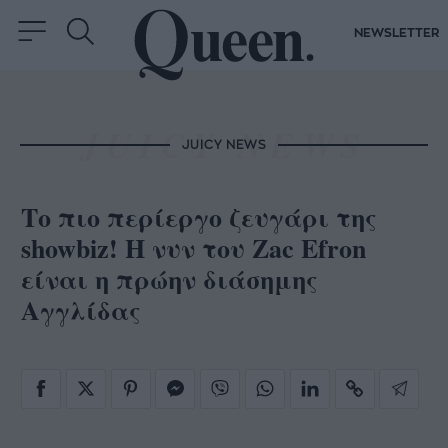
NEWSLETTER
JUICY NEWS
Το πιο περίεργο ζευγάρι της
showbiz! Η νυν του Zac Efron
είναι η πρώην διάσημης
Αγγλίδας