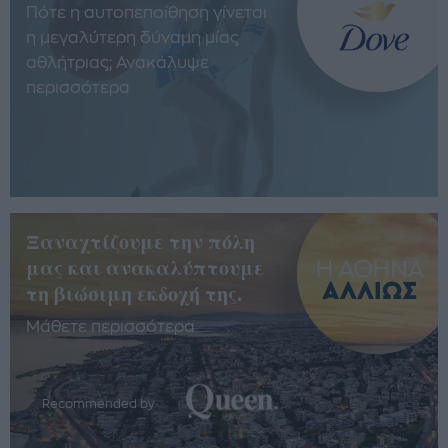
Πότε η αυτοπεποίθηση γίνεται
η μεγαλύτερη δύναμη μίας
αθλήτριας; Ανακάλυψε
περισσότερα
Ξαναχτίζουμε την πόλη
μας και ανακαλύπτουμε
τη βιώσιμη εκδοχή της.
Μάθετε περισσότερα
Recommended by