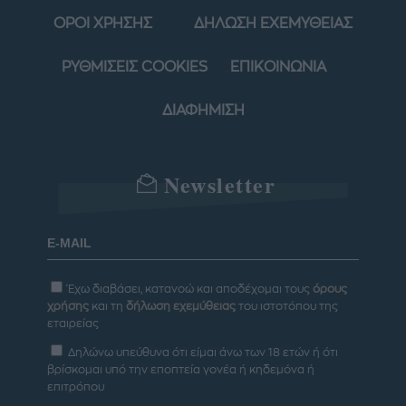
ΟΡΟΙ ΧΡΗΣΗΣ
ΔΗΛΩΣΗ ΕΧΕΜΥΘΕΙΑΣ
ΡΥΘΜΙΣΕΙΣ COOKIES
ΕΠΙΚΟΙΝΩΝΙΑ
ΔΙΑΦΗΜΙΣΗ
Newsletter
Έχω διαβάσει, κατανοώ και αποδέχομαι τους
όρους
χρήσης
και τη
δήλωση εχεμύθειας
του ιστοτόπου της
εταιρείας
Δηλώνω υπεύθυνα ότι είμαι άνω των 18 ετών ή ότι
βρίσκομαι υπό την εποπτεία γονέα ή κηδεμόνα ή
επιτρόπου