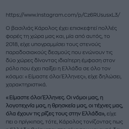
https://www.instagram.com/p/Cz6RUsusxL3/
Ο βασιλιάς Κάρολος έχει επισκεφτεί πολλές
φορές τη χώρα μας και, μία από αυτός, το
2018, είχε υπογραμμίσει τους στενούς
παραδοσιακούς δεσμούς που ενώνουν τις
δύο χώρες δίνοντας ιδιαίτερη έμφαση στον
ρόλο που έχει παίξει η Ελλάδα σε όλο τον
κόσμο: «Είμαστε όλοι Έλληνες», είχε δηλώσει,
χαρακτηριστικά.
«Είμαστε όλοι Έλληνες. Οι νόμοι μας, η
λογοτεχνία μας, η θρησκεία μας, οι τέχνες μας,
όλα έχουν τις ρίζες τους στην Ελλάδα»,
είχε
πει ο πρίγκιπας, τότε, Κάρολος τονίζοντας πως