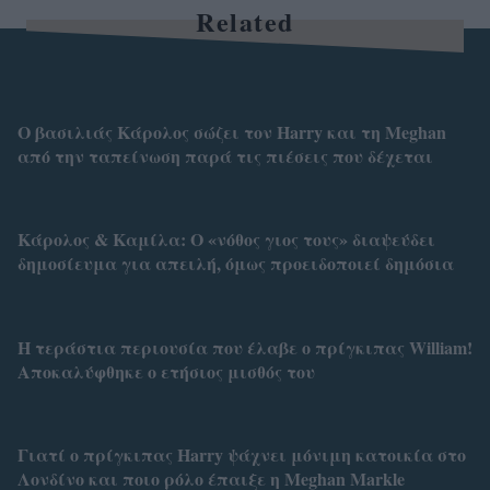
Related
Ο βασιλιάς Κάρολος σώζει τον Harry και τη Meghan
από την ταπείνωση παρά τις πιέσεις που δέχεται
Κάρολος & Καμίλα: Ο «νόθος γιος τους» διαψεύδει
δημοσίευμα για απειλή, όμως προειδοποιεί δημόσια
Η τεράστια περιουσία που έλαβε ο πρίγκιπας William!
Αποκαλύφθηκε ο ετήσιος μισθός του
Γιατί ο πρίγκιπας Harry ψάχνει μόνιμη κατοικία στο
Λονδίνο και ποιο ρόλο έπαιξε η Meghan Markle