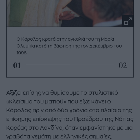
Ο Κάρολος κρατά στην αγκαλιά του τη Μαρία
Ολυμπία κατά τη βάφτισή της τον Δεκέμβριο του
1996.
01
02
Αξίζει επίσης να θυμίσουμε το στυλιστικό
«κλείσιμο του ματιού» που είχε κάνει ο
Κάρολος πριν από δύο χρόνια στο πλαίσιο της
επίσημης επίσκεψης του Προέδρου της Νότιας
Κορέας στο Λονδίνο, όταν εμφανίστηκε με μια
γραβάτα γεμάτη με ελληνικές σημαίες.