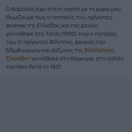
Ο Κάρολος έχει στενή σχέση με τη χώρα μας.
Θυμίζουμε πως ο παππούς του, πρίγκιπας
Andrew της Ελλάδας και της Δανίας
γεννήθηκε στο Τατόι (1882) ενώ ο πατέρας
του, Ο πρίγκιπας Φίλιππος, Δούκας του
Εδιμβούργου και σύζυγος της
βασίλισσας
Ελισάβετ
γεννήθηκε στη Κέρκυρα, στο παλάτι
του Μον Ρεπό το 1921.