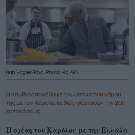
(Ian Vogler/Pool Photo via AP)
Η Καμίλα αποκάλυψε το μυστικό του γάμου
της με τον Κάρολο καθώς γιόρτασαν την 20ή
επέτειό τους
Η σχέση του Καρόλου με την Ελλάδα