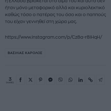
η Ελλάδα βρίσκεται στο αίμα του και αυτό δεν
ήταν μόνο μεταφορικό αλλά και κυριολεκτικό
καθώς τόσο ο πατέρας του όσο και ο παππούς
του είχαν γεννηθεί στη χώρα μας.
https://www.instagram.com/p/Cz8a-r8IHqH/
ΒΑΣΙΛΙΑΣ ΚΑΡΟΛΟΣ
3
SHARES