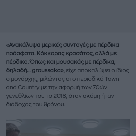
«Ανακάλυψα μερικές συνταγές με πέρδικα
πρόσφατα. Κόκκορας κρασάτος, αλλά με
πέρδικα. Όπως και μουσακάς με πέρδικα,
δηλαδή... groussaka»,
είχε αποκαλύψει ο ίδιος
ο μονάρχης, μιλώντας στο περιοδικό Town
and Country με την αφορμή των 70ών
γενεθλίων του το 2018, όταν ακόμη ήταν
διάδοχος του θρόνου.