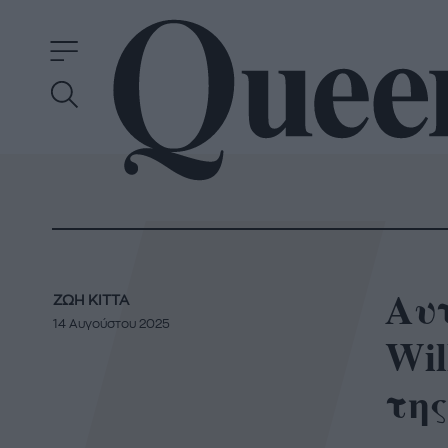
Αυτ
ΖΩΗ ΚΙΤΤΑ
14 Αυγούστου 2025
Wil
της