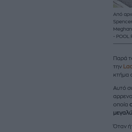
Από αρισ
Spencer
Meghan 
POOL 
Παρά τ
την
Lad
κτήμα 
Αυτό σ
αρρενο
οποία
μεγαλύτ
Όταν ή