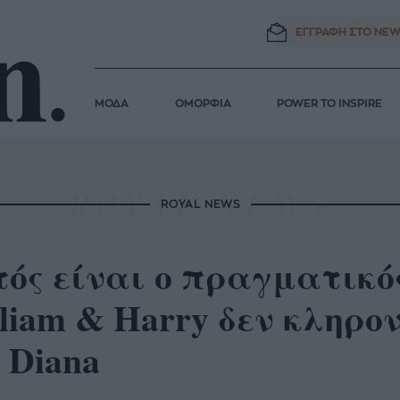
ΕΓΓΡΑΦΗ ΣΤΟ
NEW
ΜΟΔΑ
ΟΜΟΡΦΙΑ
POWER TO INSPIRE
ROYAL NEWS
ός είναι ο πραγματικός
liam & Harry δεν κληρο
 Diana