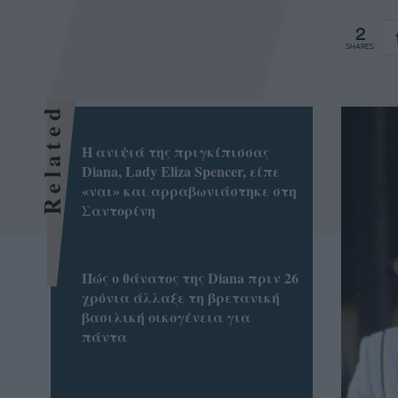
2
SHARES
Related
Η ανιψιά της πριγκίπισσας
Diana, Lady Eliza Spencer, είπε
«ναι» και αρραβωνιάστηκε στη
Σαντορίνη
Πώς ο θάνατος της Diana πριν 26
χρόνια άλλαξε τη βρετανική
βασιλική οικογένεια για
πάντα