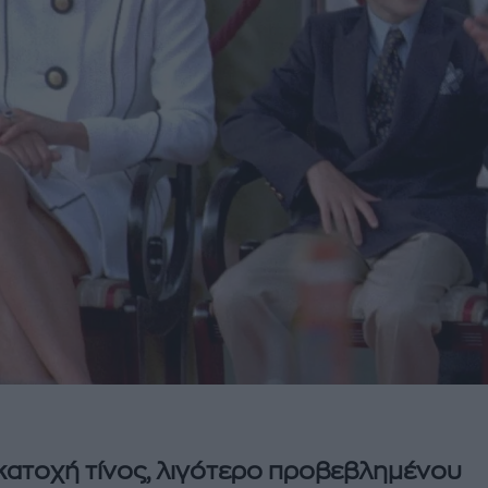
κατοχή τίνος, λιγότερο προβεβλημένου