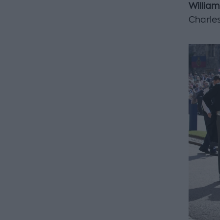
William
Charle