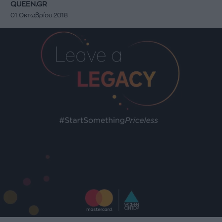
QUEEN.GR
01 Οκτωβρίου 2018