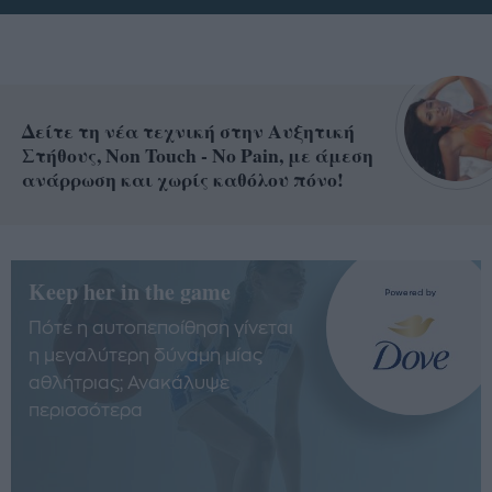
Δείτε τη νέα τεχνική στην Αυξητική
Στήθους, Non Touch - No Pain, με άμεση
ανάρρωση και χωρίς καθόλου πόνο!
Keep her in the game
Πότε η αυτοπεποίθηση γίνεται
η μεγαλύτερη δύναμη μίας
αθλήτριας; Ανακάλυψε
περισσότερα