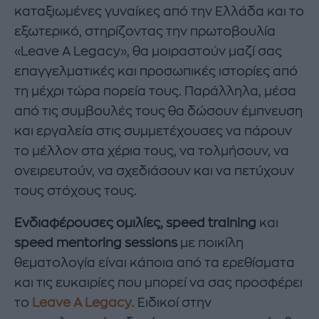
καταξιωμένες γυναίκες από την Ελλάδα και το
εξωτερικό, στηρίζοντας την πρωτοβουλία
«Leave A Legacy», θα μοιραστούν μαζί σας
επαγγελματικές και προσωπικές ιστορίες από
τη μέχρι τώρα πορεία τους. Παράλληλα, μέσα
από τις συμβουλές τους θα δώσουν έμπνευση
και εργαλεία στις συμμετέχουσες να πάρουν
το μέλλον στα χέρια τους, να τολμήσουν, να
ονειρευτούν, να σχεδιάσουν και να πετύχουν
τους στόχους τους.
Ενδιαφέρουσες ομιλίες,
speed
training
και
speed
mentoring
sessions
με ποικίλη
θεματολογία είναι κάποια από τα ερεθίσματα
και τις ευκαιρίες που μπορεί να σας προσφέρει
το
Leave A Legacy
. Ειδικοί στην