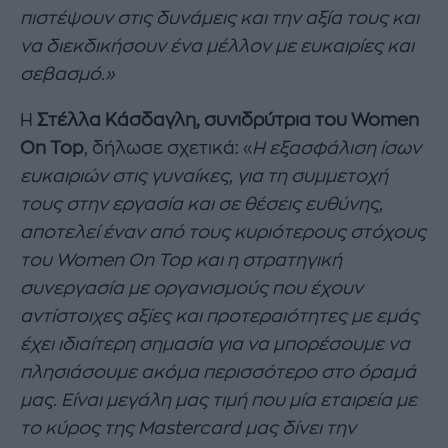
πιστέψουν στις δυνάμεις και την αξία τους και
να διεκδικήσουν ένα μέλλον με ευκαιρίες και
σεβασμό.»
Η
Στέλλα Κάσδαγλη, συνιδρύτρια του
Women
On Top
, δήλωσε σχετικά: «
Η εξασφάλιση ίσων
ευκαιριών στις γυναίκες, για τη συμμετοχή
τους στην εργασία και σε θέσεις ευθύνης,
αποτελεί έναν από τους κυριότερους στόχους
του
Women On Top και η στρατηγική
συνεργασία με οργανισμούς που έχουν
αντίστοιχες αξίες και προτεραιότητες με εμάς
έχει ιδιαίτερη σημασία για να μπορέσουμε να
πλησιάσουμε ακόμα περισσότερο στο όραμά
μας. Είναι μεγάλη μας τιμή που μία εταιρεία με
το κύρος της Mastercard μας δίνει την