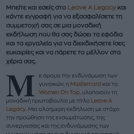
Μπείτε και εσείς στο
Leave A Legacy
και
κάντε εγγραφή για να εξασφαλίσετε τη
συμμετοχή σας σε μια μοναδική
εκδήλωση που θα σας δώσει τα εφόδια
και τα εργαλεία για να διεκδικήσετε ίσες
ευκαιρίες και να πάρετε το μέλλον στα
χέρια σας.
Μ
ε όραμα την ενδυνάμωση των
γυναικών, η
Mastercard
και το
Women On Top
, υλοποιούν τη
μοναδική πρωτοβουλία με τίτλο
Leave A
Legacy
. Μια ολοήμερη εκδήλωση με στόχο
την προώθηση της ενσωμάτωσης, της
συνεργασίας και της ενδυνάμωσης των