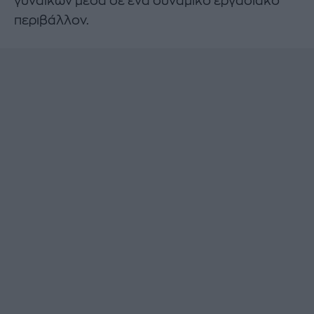
γυναικών μέσα σε ένα δυναμικό εργασιακό
περιβάλλον.