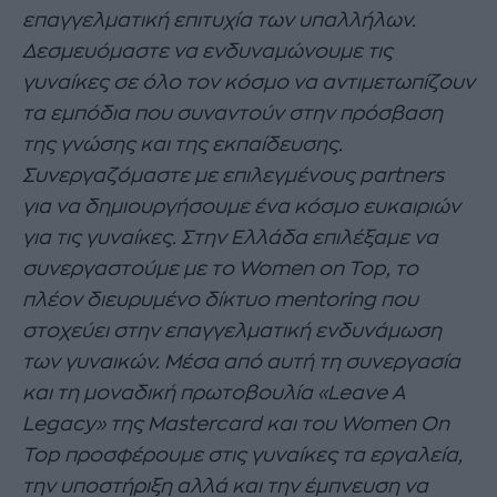
επαγγελματική επιτυχία των υπαλλήλων.
Δεσμευόμαστε να ενδυναμώνουμε τις
γυναίκες σε όλο τον κόσμο να αντιμετωπίζουν
τα εμπόδια που συναντούν στην πρόσβαση
της γνώσης και της εκπαίδευσης.
Συνεργαζόμαστε με επιλεγμένους
partners
για να δημιουργήσουμε ένα κόσμο ευκαιριών
για τις γυναίκες. Στην Ελλάδα επιλέξαμε να
συνεργαστούμε με το
Women
on
Top
, το
πλέον διευρυμένο δίκτυο mentoring που
στοχεύει στην επαγγελματική ενδυνάμωση
των γυναικών. Μέσα από αυτή τη συνεργασία
και τη μοναδική πρωτοβουλία «Leave A
Legacy» της
Mastercard
και του
Women
On
Top
προσφέρουμε στις γυναίκες τα εργαλεία,
την υποστήριξη αλλά και την έμπνευση να