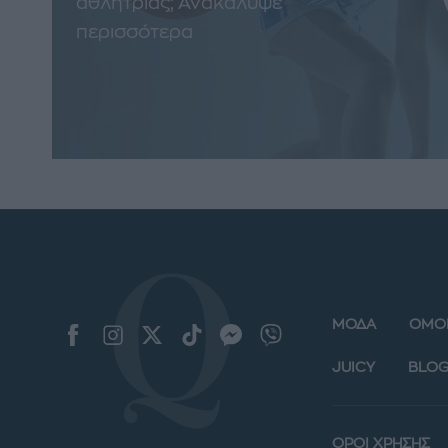
αθλήτριας; Ανακάλυψε
περισσότερα
ΜΟΔΑ
ΟΜΟ
JUICY
BLOG
ΟΡΟΙ ΧΡΗΣΗΣ