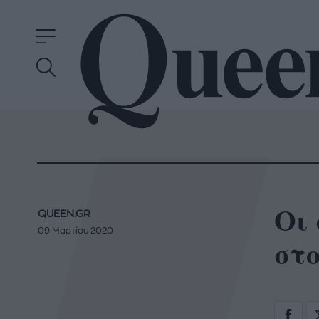
Οι
QUEEN.GR
09 Μαρτίου 2020
στο