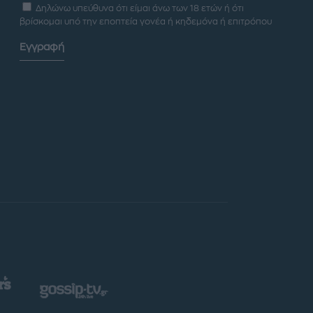
Δηλώνω υπεύθυνα ότι είμαι άνω των 18 ετών ή ότι
βρίσκομαι υπό την εποπτεία γονέα ή κηδεμόνα ή επιτρόπου
Εγγραφή