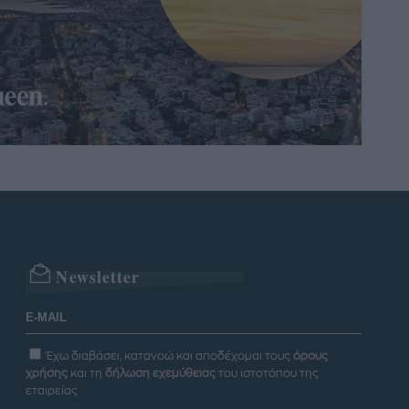
Newsletter
Έχω διαβάσει, κατανοώ και αποδέχομαι τους
όρους
χρήσης
και τη
δήλωση εχεμύθειας
του ιστοτόπου της
εταιρείας