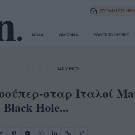
ΕΓΓΡΑΦΗ ΣΤΟ
NEW
ΜΟΔΑ
ΟΜΟΡΦΙΑ
POWER TO INSPIRE
DAILY INFO
 σούπερ-σταρ Ιταλοί Ma
 Black Hole...