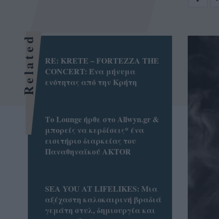
Related
RE: KRETE – FORTEZZA THE
CONCERT: Ένα μήνυμα
ενότητας από την Κρήτη
Το Lounge ήρθε στο Allwyn.gr &
μπορείς να κερδίσεις* ένα
εισιτήριο διαρκείας του
Παναθηναϊκού AKTOR
SEA YOU AT LIFELIKES: Μια
αξέχαστη καλοκαιρινή βραδιά
γεμάτη στυλ, δημιουργία και