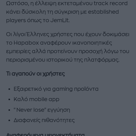
Ωστόσο, η έλλειψη εκτεταμένου track record
κάνει δύσκολη τη σύγκριση με established
players όπως το JemLit.
Οι λίγοι Έλληνες χρήστες που έχουν δοκιμάσει
το Hapabox αναφέρουν ικανοποιητικές
εμπειρίες αλλά προτείνουν προσοχή λόγω του
περιορισμένου ιστορικού της πλατφόρμας.
Τι αγαπούν οι χρήστες
Εξαιρετικό για gaming προϊόντα
Καλό mobile app
"Never lose" εγγύηση
Διαφανείς πιθανότητες
Αναφερόμενα μειονεκτήματα