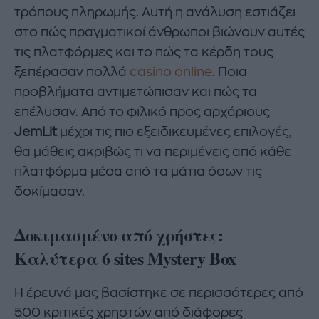
τρόπους πληρωμής. Αυτή η ανάλυση εστιάζει
στο πώς πραγματικοί άνθρωποι βιώνουν αυτές
τις πλατφόρμες και το πώς τα κέρδη τους
ξεπέρασαν πολλά
casino online
. Ποια
προβλήματα αντιμετώπισαν και πώς τα
επέλυσαν. Από το φιλικό προς αρχάριους
JemLit
μέχρι τις πιο εξειδικευμένες επιλογές,
θα μάθεις ακριβώς τι να περιμένεις από κάθε
πλατφόρμα μέσα από τα μάτια όσων τις
δοκίμασαν.
Δοκιμασμένο από χρήστες:
Καλύτερα 6 sites Mystery Box
Η έρευνά μας βασίστηκε σε περισσότερες από
500 κριτικές χρηστών από διάφορες