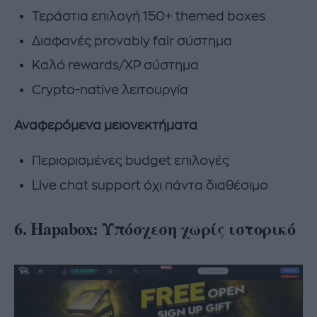
Τεράστια επιλογή 150+ themed boxes
Διαφανές provably fair σύστημα
Καλό rewards/XP σύστημα
Crypto-native λειτουργία
Αναφερόμενα μειονεκτήματα
Περιορισμένες budget επιλογές
Live chat support όχι πάντα διαθέσιμο
6. Hapabox: Υπόσχεση χωρίς ιστορικό