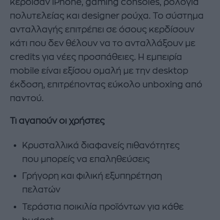
κέρδισαν iPhone, gaming consoles, ρολόγια
πολυτελείας και designer ρούχα. Το σύστημα
ανταλλαγής επιτρέπει σε όσους κερδίσουν
κάτι που δεν θέλουν να το ανταλλάξουν με
credits για νέες προσπάθειες. Η εμπειρία
mobile είναι εξίσου ομαλή με την desktop
έκδοση, επιτρέποντας εύκολο unboxing από
παντού.
Τι αγαπούν οι χρήστες
Κρυσταλλικά διαφανείς πιθανότητες
που μπορείς να επαληθεύσεις
Γρήγορη και φιλική εξυπηρέτηση
πελατών
Τεράστια ποικιλία προϊόντων για κάθε