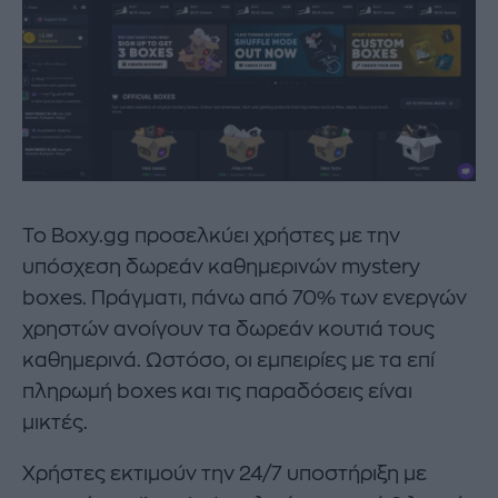
Το Boxy.gg προσελκύει χρήστες με την
υπόσχεση δωρεάν καθημερινών mystery
boxes. Πράγματι, πάνω από 70% των ενεργών
χρηστών ανοίγουν τα δωρεάν κουτιά τους
καθημερινά. Ωστόσο, οι εμπειρίες με τα επί
πληρωμή boxes και τις παραδόσεις είναι
μικτές.
Χρήστες εκτιμούν την 24/7 υποστήριξη με