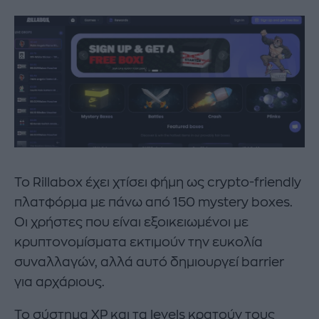
Το Rillabox έχει χτίσει φήμη ως crypto-friendly
πλατφόρμα με πάνω από 150 mystery boxes.
Οι χρήστες που είναι εξοικειωμένοι με
κρυπτονομίσματα εκτιμούν την ευκολία
συναλλαγών, αλλά αυτό δημιουργεί barrier
για αρχάριους.
Το σύστημα XP και τα levels κρατούν τους