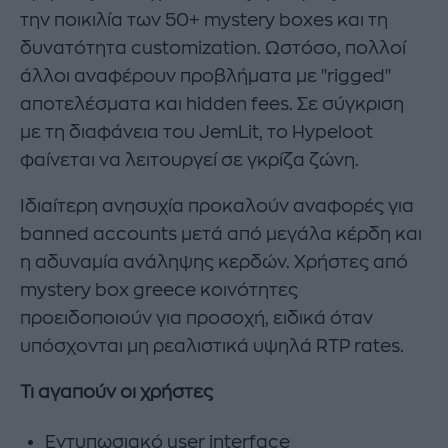
την ποικιλία των 50+ mystery boxes και τη
δυνατότητα customization. Ωστόσο, πολλοί
άλλοι αναφέρουν προβλήματα με "rigged"
αποτελέσματα και hidden fees. Σε σύγκριση
με τη διαφάνεια του JemLit, το Hypeloot
φαίνεται να λειτουργεί σε γκρίζα ζώνη.
Ιδιαίτερη ανησυχία προκαλούν αναφορές για
banned accounts μετά από μεγάλα κέρδη και
η αδυναμία ανάληψης κερδών. Χρήστες από
mystery box greece κοινότητες
προειδοποιούν για προσοχή, ειδικά όταν
υπόσχονται μη ρεαλιστικά υψηλά RTP rates.
Τι αγαπούν οι χρήστες
Εντυπωσιακό user interface