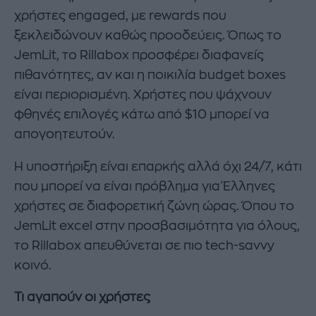
χρήστες engaged, με rewards που
ξεκλειδώνουν καθώς προοδεύεις. Όπως το
JemLit, το Rillabox προσφέρει διαφανείς
πιθανότητες, αν και η ποικιλία budget boxes
είναι περιορισμένη. Χρήστες που ψάχνουν
φθηνές επιλογές κάτω από $10 μπορεί να
απογοητευτούν.
Η υποστήριξη είναι επαρκής αλλά όχι 24/7, κάτι
που μπορεί να είναι πρόβλημα για Έλληνες
χρήστες σε διαφορετική ζώνη ώρας. Όπου το
JemLit excel στην προσβασιμότητα για όλους,
το Rillabox απευθύνεται σε πιο tech-savvy
κοινό.
Τι αγαπούν οι χρήστες