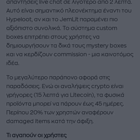
απαντήσεις live chat σε λιγότερο από 2 λεπτά.
Αυτό είναι σημαντικό πλεονέκτημα έναντι του
Hypeloot, αν και το JemLit παραμένει πιο
αξιόπιστο συνολικά. Το σύστημα custom
boxes επιτρέπει στους χρήστες να
δημιουργήσουν τα δικά τους mystery boxes
και να κερδίζουν commission - μια καινοτόμος
ιδέα.
Το μεγαλύτερο παράπονο αφορά στις
παραδόσεις. Ενώ οι αναλήψεις crypto είναι
γρήγορες (15 λεπτά για Litecoin), τα φυσικά
προϊόντα μπορεί να πάρουν έως 45 ημέρες.
Περίπου 20% των χρηστών αναφέρουν
damaged items κατά την άφιξη.
Τι αγαπούν οι χρήστες