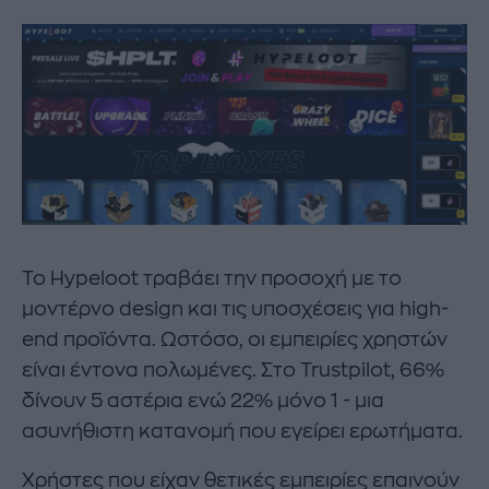
Το Hypeloot τραβάει την προσοχή με το
μοντέρνο design και τις υποσχέσεις για high-
end προϊόντα. Ωστόσο, οι εμπειρίες χρηστών
είναι έντονα πολωμένες. Στο Trustpilot, 66%
δίνουν 5 αστέρια ενώ 22% μόνο 1 - μια
ασυνήθιστη κατανομή που εγείρει ερωτήματα.
Χρήστες που είχαν θετικές εμπειρίες επαινούν