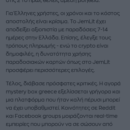
στις 2 το πρωί, θέλεις άμεση βοήθεια.
Για Έλληνες χρήστες, οι χρόνοι και το κόστος
αποστολής είναι κρίσιμα. Το JemLit έχει
αποδείξει αξιοπιστία με παραδόσεις 7-14
ημέρες στην Ελλάδα. Επίσης, έλεγξε τους
τρόπους πληρωμής - ενώ το crypto είναι
δημοφιλές, η δυνατότητα χρήσης
παραδοσιακών καρτών όπως στο JemLit
προσφέρει περισσότερες επιλογές.
Τέλος, διάβασε πρόσφατες κριτικές. Η αγορά
mystery box greece εξελίσσεται γρήγορα και
μια πλατφόρμα που ήταν καλή πέρυσι μπορεί
να έχει υποβαθμιστεί. Κοινότητες σε Reddit
και Facebook groups μοιράζονται real-time
εμπειρίες που μπορούν να σε σώσουν από