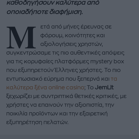
καθοδηγήσουν καλύτερα από
οποιαδήποτε διαφήμιση.
Μ
ετά από μήνες έρευνας σε
φόρουμ, κοινότητες και
αξιολογήσεις χρηστών,
συγκεντρώσαμε τις πιο αυθεντικές απόψεις
για τις κορυφαίες πλατφόρμες mystery box
που εξυπηρετούν Έλληνες χρήστες. Το πιο
εντυπωσιακό εύρημα που ξεπερνά και
τα
καλύτερα ξένα online casino
; Το
JemLit
ξεχωρίζει με συντριπτικά θετικές κριτικές, με
χρήστες να επαινούν την αξιοπιστία, την
ποικιλία προϊόντων και την εξαιρετική
εξυπηρέτηση πελατών.