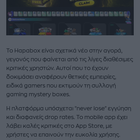
Το Hapabox είναι σχετικά νέο στην αγορά,
γεγονός που φαίνεται από τις λίγες διαθέσιμες
κριτικές χρηστών. Αυτοί που το έχουν
δοκιμάσει αναφέρουν θετικές εμπειρίες,
ειδικά gamers που εκτιμούν τη συλλογή
gaming mystery boxes.
Η πλατφόρμα υπόσχεται "never lose" εγγύηση
και διαφανείς drop rates. Το mobile app έχει
λάβει καλές κριτικές στο App Store, με
χρήστες να επαινούν την ευκολία χρήσης.