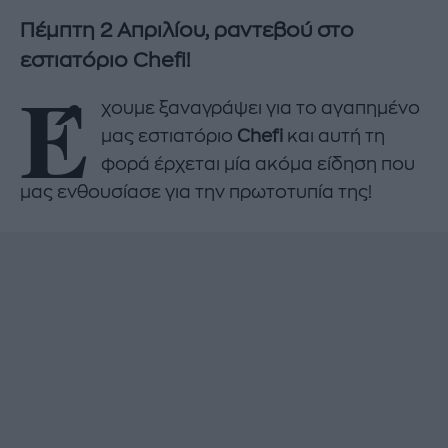
Πέμπτη 2 Απριλίου, ραντεβού στο
εστιατόριο Chefi!
Έ
χουμε ξαναγράψει για το αγαπημένο
μας εστιατόριο
Chefi
και αυτή τη
φορά έρχεται μία ακόμα είδηση που
μας ενθουσίασε για την πρωτοτυπία της!