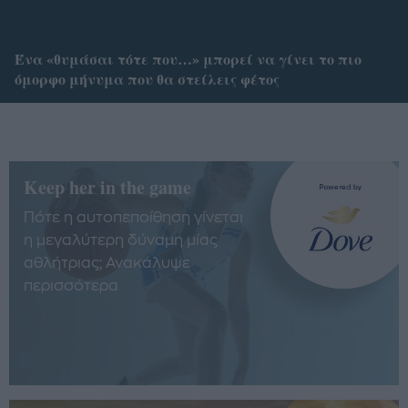
Ένα «θυμάσαι τότε που…» μπορεί να γίνει το πιο
όμορφο μήνυμα που θα στείλεις φέτος
Keep her in the game
Πότε η αυτοπεποίθηση γίνεται
η μεγαλύτερη δύναμη μίας
αθλήτριας; Ανακάλυψε
περισσότερα