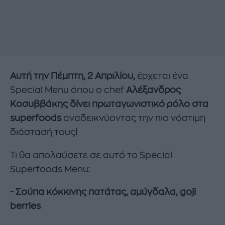
Αυτή την Πέμπτη, 2 Απριλίου,
έρχεται ένα
Special Menu όπου ο chef
Αλέξανδρος
Κοσυββάκης δίνει πρωταγωνιστικό ρόλο στα
superfoods
αναδεικνύοντας την πιο νόστιμη
διάστασή τους
!
Τι θα απολαύσετε σε αυτό το Special
Superfoods Menu:
- Σούπα κόκκινης πατάτας, αμύγδαλα, goji
berries