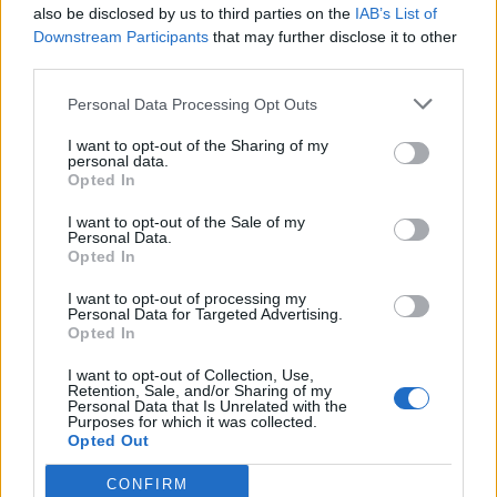
also be disclosed by us to third parties on the
IAB’s List of
Downstream Participants
that may further disclose it to other
third parties.
Personal Data Processing Opt Outs
I want to opt-out of the Sharing of my
personal data.
Opted In
I want to opt-out of the Sale of my
Personal Data.
Opted In
I want to opt-out of processing my
Personal Data for Targeted Advertising.
Opted In
Mήπως η Kate Middleton «απειλείται» από την
Amal Alamuddin;
I want to opt-out of Collection, Use,
Retention, Sale, and/or Sharing of my
Personal Data that Is Unrelated with the
Purposes for which it was collected.
Opted Out
CONFIRM