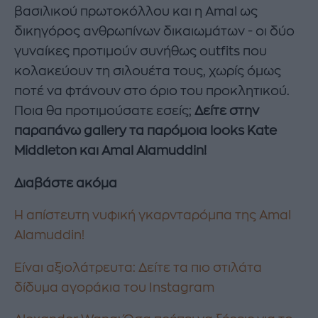
βασιλικού πρωτοκόλλου και η Amal ως
δικηγόρος ανθρωπίνων δικαιωμάτων - οι δύο
γυναίκες προτιμούν συνήθως outfits που
κολακεύουν τη σιλουέτα τους, χωρίς όμως
ποτέ να φτάνουν στο όριο του προκλητικού.
Ποια θα προτιμούσατε εσείς;
Δείτε στην
παραπάνω gallery τα παρόμοια looks Kate
Middleton και Amal Alamuddin!
Διαβάστε ακόμα
Η απίστευτη νυφική γκαρνταρόμπα της Amal
Alamuddin!
Eίναι αξιολάτρευτα: Δείτε τα πιο στιλάτα
δίδυμα αγοράκια του Instagram