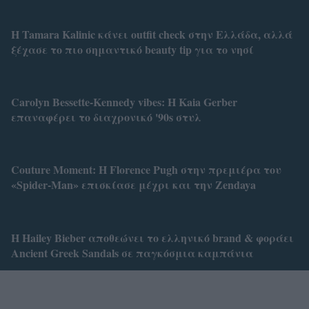
Η Tamara Kalinic κάνει outfit check στην Ελλάδα, αλλά
ξέχασε το πιο σημαντικό beauty tip για το νησί
Carolyn Bessette-Kennedy vibes: Η Kaia Gerber
επαναφέρει το διαχρονικό '90s στυλ
Couture Moment: Η Florence Pugh στην πρεμιέρα του
«Spider-Man» επισκίασε μέχρι και την Zendaya
Η Hailey Bieber αποθεώνει το ελληνικό brand & φοράει
Ancient Greek Sandals σε παγκόσμια καμπάνια