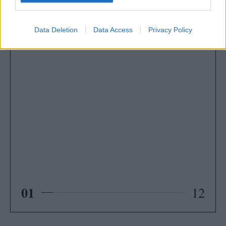
Data Deletion
Data Access
Privacy Policy
01
12