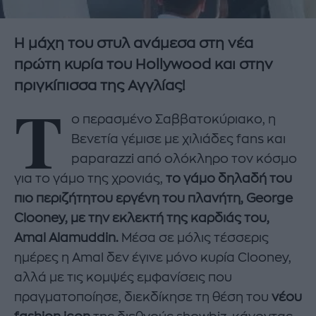
Η μάχη του στυλ ανάμεσα στη νέα
πρώτη κυρία του Hollywood και στην
πριγκίπισσα της Αγγλίας!
Τ
ο περασμένο Σαββατοκύριακο, η
Βενετία γέμισε με χιλιάδες fans και
paparazzi από ολόκληρο τον κόσμο
για το γάμο της χρονιάς,
το γάμο δηλαδή του
πιο περιζήτητου εργένη του πλανήτη, George
Clooney, με την εκλεκτή της καρδιάς του,
Amal Alamuddin.
Μέσα σε μόλις τέσσερις
ημέρες η Amal δεν έγινε μόνο κυρία Clooney,
αλλά με τις κομψές εμφανίσεις που
πραγματοποίησε, διεκδίκησε τη θέση του
νέου