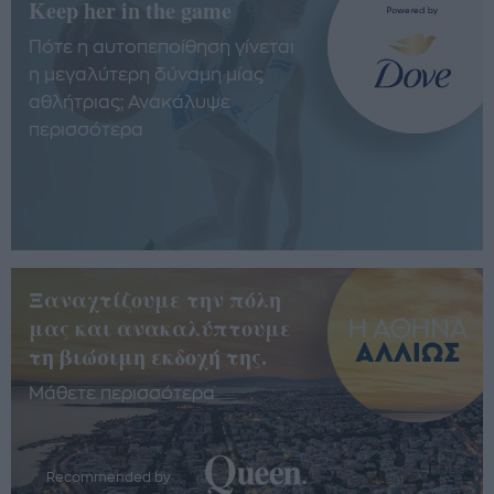
Keep her in the game
Πότε η αυτοπεποίθηση γίνεται
η μεγαλύτερη δύναμη μίας
αθλήτριας; Ανακάλυψε
περισσότερα
Ξαναχτίζουμε την πόλη
μας και ανακαλύπτουμε
τη βιώσιμη εκδοχή της.
Μάθετε περισσότερα
Recommended by