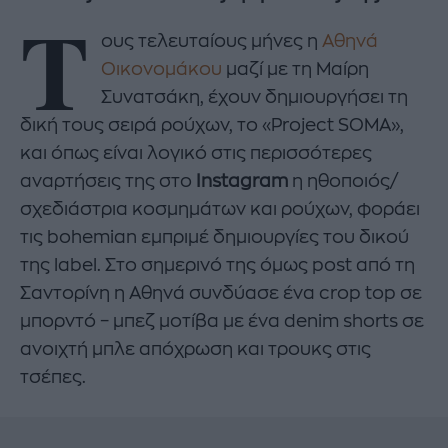
Τ
ους τελευταίους μήνες η
Αθηνά
Οικονομάκου
μαζί με τη Μαίρη
Συνατσάκη, έχουν δημιουργήσει τη
δική τους σειρά ρούχων, το «Project SOMA»,
και όπως είναι λογικό στις περισσότερες
αναρτήσεις της στο
Instagram
η ηθοποιός/
σχεδιάστρια κοσμημάτων και ρούχων, φοράει
τις bohemian εμπριμέ δημιουργίες του δικού
της label. Στο σημερινό της όμως post από τη
Σαντορίνη η Αθηνά συνδύασε ένα crop top σε
μπορντό – μπεζ μοτίβα με ένα denim shorts σε
ανοιχτή μπλε απόχρωση και τρουκς στις
τσέπες.