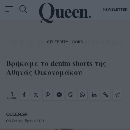
NEWSLETTER
CELEBRITY LOOKS
Bρήκαμε το denim shorts της
Αθηνάς Οικονομάκου
1
SHARES
QUEEN.GR
06 Σεπτεμβρίου 2019