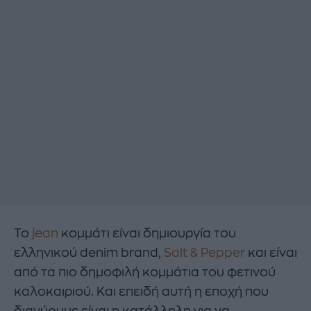
Το
jean
κομμάτι είναι δημιουργία του
ελληνικού denim brand,
Salt & Pepper
και είναι
από τα πιο δημοφιλή κομμάτια του φετινού
καλοκαιριού. Και επειδή αυτή η εποχή που
διανύουμε είναι η κατάλληλη για να