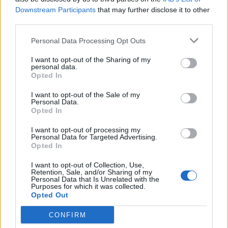
ΤΖΙΝ
SALT AND PEPPER
Downstream Participants
that may further disclose it to other
third parties.
ΑΘΗΝΑ ΟΙΚΟΝΟΜΑΚΟΥ
DENIM SHORTS
Personal Data Processing Opt Outs
JEAN SHORTS
I want to opt-out of the Sharing of my
personal data.
Opted In
I want to opt-out of the Sale of my
Personal Data.
Opted In
1
SHARES
I want to opt-out of processing my
Personal Data for Targeted Advertising.
Opted In
I want to opt-out of Collection, Use,
Retention, Sale, and/or Sharing of my
Personal Data that Is Unrelated with the
Related
Purposes for which it was collected.
Opted Out
CONFIRM