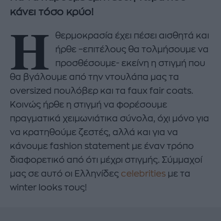
κάνει τόσο κρύο!
Η
θερμοκρασία έχει πέσει αισθητά και
ήρθε –επιτέλους θα τολμήσουμε να
προσθέσουμε- εκείνη η στιγμή που
θα βγάλουμε από την ντουλάπα μας τα
oversized πουλόβερ και τα faux fair coats.
Κοινώς ήρθε η στιγμή να φορέσουμε
πραγματικά χειμωνιάτικα σύνολα, όχι μόνο για
να κρατηθούμε ζεστές, αλλά και για να
κάνουμε fashion statement με έναν τρόπο
διαφορετικό από ότι μέχρι στιγμής. Σύμμαχοί
μας σε αυτό οι Ελληνίδες
celebrities
με τα
winter looks τους!