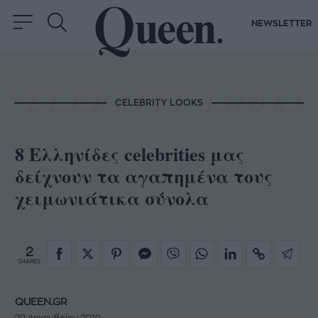
NEWSLETTER
CELEBRITY LOOKS
8 Ελληνίδες celebrities μας
δείχνουν τα αγαπημένα τους
χειμωνιάτικα σύνολα
2
SHARES
QUEEN.GR