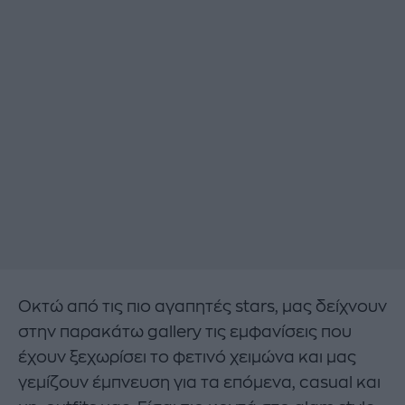
Οκτώ από τις πιο αγαπητές stars, μας δείχνουν
στην παρακάτω gallery τις εμφανίσεις που
έχουν ξεχωρίσει το φετινό χειμώνα και μας
γεμίζουν έμπνευση για τα επόμενα, casual και