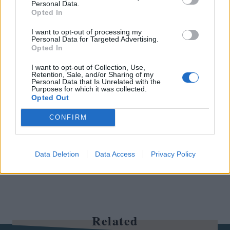
01
Personal Data.
08
Opted In
I want to opt-out of processing my
Personal Data for Targeted Advertising.
Opted In
ΧΕΙΜΩΝΙΑΤΙΚΑ ΣΥΝΟΛΑ
WINTER LOOKS
I want to opt-out of Collection, Use,
Retention, Sale, and/or Sharing of my
Personal Data that Is Unrelated with the
Purposes for which it was collected.
ΕΛΛΗΝΙΔΕΣ CELEBRITIES
Opted Out
CONFIRM
2
SHARES
Data Deletion
Data Access
Privacy Policy
Related