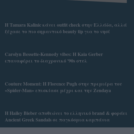
Η Tamara Kalinic κάνει outfit check στην Ελλάδα, αλλά
ξέχασε το πιο σημαντικό beauty tip για το νησί
Carolyn Bessette-Kennedy vibes: Η Kaia Gerber
επαναφέρει το διαχρονικό '90s στυλ
Couture Moment: Η Florence Pugh στην πρεμιέρα του
«Spider-Man» επισκίασε μέχρι και την Zendaya
Η Hailey Bieber αποθεώνει το ελληνικό brand & φοράει
Ancient Greek Sandals σε παγκόσμια καμπάνια