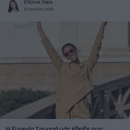
ΣΤΕΛΛΑ ΤΑΚΑ
22 Απριλίου 2025
Η Ευγενία Σαμαρά μάς έδειξε πως