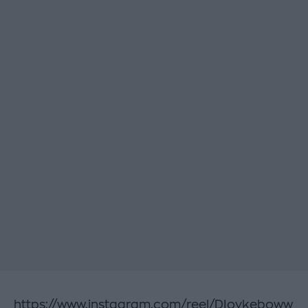
https://www.instagram.com/reel/DIovkeboww