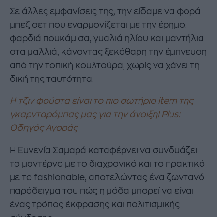
Σε άλλες εμφανίσεις της, την είδαμε να φορά
μπεζ σετ που εναρμονίζεται με την έρημο,
φαρδιά πουκάμισα, γυαλιά ηλίου και μαντήλια
στα μαλλιά, κάνοντας ξεκάθαρη την έμπνευση
από την τοπική κουλτούρα, χωρίς να χάνει τη
δική της ταυτότητα.
Η τζιν φούστα είναι το πιο σωτήριο item της
γκαρνταρόμπας μας για την άνοιξη! Plus:
Οδηγός Αγοράς
Η Ευγενία Σαμαρά καταφέρνει να συνδυάζει
το μοντέρνο με το διαχρονικό και το πρακτικό
με το fashionable, αποτελώντας ένα ζωντανό
παράδειγμα του πώς η μόδα μπορεί να είναι
ένας τρόπος έκφρασης και πολιτισμικής