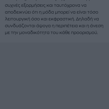
συχνές εξορμήσεις και ταυτόχρονα να
αποδεικνύει ότι η μόδα μπορεί να είναι τόσο
λειτουργική όσο και εκφραστική. Δηλαδή να
συνδυάζονται άψογα η περιπέτεια και η άνεση
με την μοναδικότητα του κάθε προορισμού.