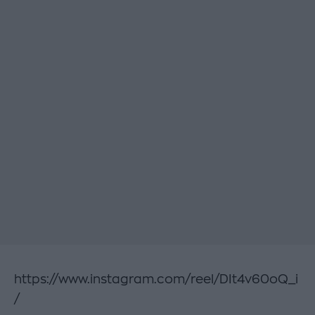
https://www.instagram.com/reel/DIt4v60oQ_i
/