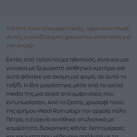
Κάποτε ήταν απαγορευτικός, τώρα είναι must:
Αυτός ο συνδυασμός χρωμάτων είναι τάση για
την άνοιξη
Εκτός από ταλαντούχα ηθοποιός, είναι και μια
γυναίκα με ξεχωριστό αισθητικό κριτήριο και
αυτό φάνηκε για ακόμη μια φορά, σε αυτό το
ταξίδι. Η ίδια μοιράστηκε μέσα από τα social
media της μια σειρά από εμφανίσεις που
εντυπωσίασαν. Από το ζεστό, χρυσαφί τοπίο
της ερήμου Wadi Rum μέχρι την αρχαία πόλη
Πέτρα, η Ευγενία κινήθηκε στυλιστικά με
κομψότητα, διακριτικές ethnic λεπτομέρειες
και χρώματα που «έδεναν» απόλυτα με το