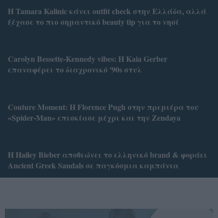
Η Tamara Kalinic κάνει outfit check στην Ελλάδα, αλλά
ξέχασε το πιο σημαντικό beauty tip για το νησί
Carolyn Bessette-Kennedy vibes: Η Kaia Gerber
επαναφέρει το διαχρονικό '90s στυλ
Couture Moment: Η Florence Pugh στην πρεμιέρα του
«Spider-Man» επισκίασε μέχρι και την Zendaya
Η Hailey Bieber αποθεώνει το ελληνικό brand & φοράει
Ancient Greek Sandals σε παγκόσμια καμπάνια