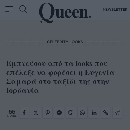
NEWSLETTER
CELEBRITY LOOKS
Εμπνεύσου από τα looks που
επέλεξε να φορέσει η Ευγενία
Σαμαρά στο ταξίδι της στην
Ιορδανία
55
SHARES