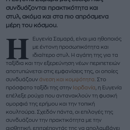
συνδυάζονται πρακτικότητα και
στυλ, ακόμα και στα πιο απρόσμενα
μέρη του κόσμου.
Η
Ευγενία Σαμαρά, είναι μια ηθοποιός
με έντονη προσωπικότητα και
ιδιαίτερο στυλ. Η αγάπη της για τα
ταξίδια και την εξερεύνηση νέων περιπετειών
αποτυπώνεται στις εμφανίσεις της, οι οποίες
συνδυάζουν
άνεση και κομψότητα.​
Στο
πρόσφατο ταξίδι της στην
Ιορδανία
, η Ευγενία
επέλεξε ρούχα που αντανακλούν τη φυσική
ομορφιά της ερήμου και την τοπική
κουλτούρα. Σχεδόν πάντα, οι επιλογές της
συνδυάζουν την πρακτικότητα με την
αισθητική, επιτρέποντάς της να απολαμβάνει