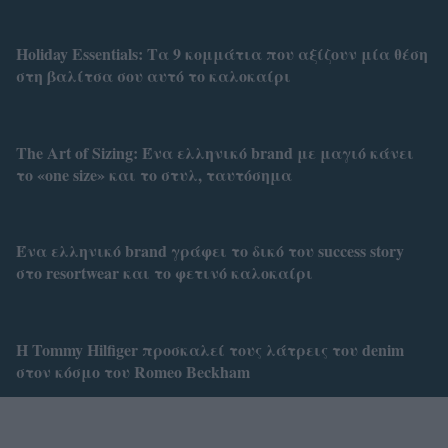
Holiday Essentials: Τα 9 κομμάτια που αξίζουν μία θέση
στη βαλίτσα σου αυτό το καλοκαίρι
Τhe Art of Sizing: Ένα ελληνικό brand με μαγιό κάνει
το «one size» και το στυλ, ταυτόσημα
Ένα ελληνικό brand γράφει το δικό του success story
στο resortwear και το φετινό καλοκαίρι
Η Tommy Hilfiger προσκαλεί τους λάτρεις του denim
στον κόσμο του Romeo Beckham