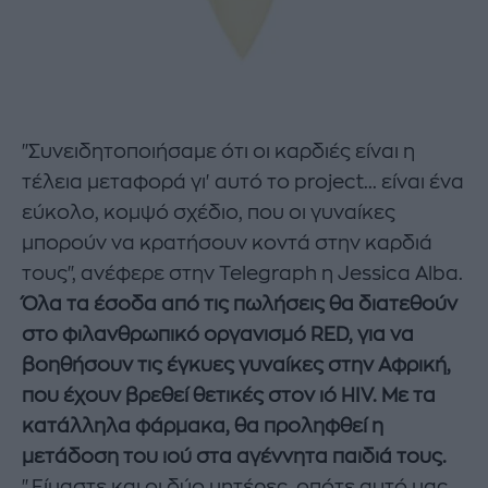
"Συνειδητοποιήσαμε ότι οι καρδιές είναι η
τέλεια μεταφορά γι' αυτό το project... είναι ένα
εύκολο, κομψό σχέδιο, που οι γυναίκες
μπορούν να κρατήσουν κοντά στην καρδιά
τους", ανέφερε στην Telegraph η Jessica Alba.
Όλα τα έσοδα από τις πωλήσεις θα διατεθούν
στο φιλανθρωπικό οργανισμό RED, για να
βοηθήσουν τις έγκυες γυναίκες στην Αφρική,
που έχουν βρεθεί θετικές στον ιό HIV. Με τα
κατάλληλα φάρμακα, θα προληφθεί η
μετάδοση του ιού στα αγέννητα παιδιά τους.
"Είμαστε και οι δύο μητέρες, οπότε αυτό μας