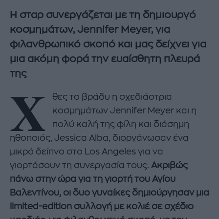
Η σταρ συνεργάζεται με τη δημιουργό
κοσμημάτων, Jennifer Meyer, για
φιλανθρωπικό σκοπό και μας δείχνει για
μια ακόμη φορά την ευαίσθητη πλευρά
της
Χ
θες το βράδυ η σχεδιάστρια
κοσμημάτων Jennifer Meyer και η
πολύ καλή της φίλη και διάσημη
ηθοποιός, Jessica Alba, διοργάνωσαν ένα
μικρό δείπνο στο Los Angeles για να
γιορτάσουν τη συνεργασία τους.
Ακριβώς
πάνω στην ώρα για τη γιορτή του Αγίου
Βαλεντίνου, οι δυο γυναίκες δημιούργησαν μια
limited-edition συλλογή με κολιέ σε σχέδιο