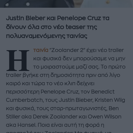
Justin Bieber και Penelope Cruz τα
δίνουν όλα στο νέο teaser της
πολυαναμενόμενης ταινίας
Η
ταινία
"Zoolander 2" έχει νέο trailer
και φυσικά δεν μπορούσαμε να μην
το μοιραστούμε μαζί σας. Το πρώτο
trailer βγήκε στη δημοσιότητα πριν από λίγο
καιρό και τώρα το νέο κλιπ δείχνει
περισσότερη Penelope Cruz, τον Benedict
Cumberbatch, τους Justin Bieber, Kristen Wiig
και φυσικά, τους σταρ-πρωταγωνιστές, Ben
Stiller aka Derek Zoolander και Owen Wilson
aka Hansel. Ποια είναι αυτή τη φορά η