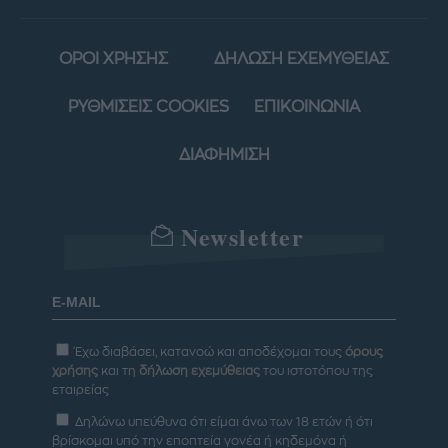
ΟΡΟΙ ΧΡΗΣΗΣ
ΔΗΛΩΣΗ ΕΧΕΜΥΘΕΙΑΣ
ΡΥΘΜΙΣΕΙΣ COOKIES
ΕΠΙΚΟΙΝΩΝΙΑ
ΔΙΑΦΗΜΙΣΗ
Newsletter
Έχω διαβάσει, κατανοώ και αποδέχομαι τους
όρους
χρήσης
και τη
δήλωση εχεμύθειας
του ιστοτόπου της
εταιρείας
Δηλώνω υπεύθυνα ότι είμαι άνω των 18 ετών ή ότι
βρίσκομαι υπό την εποπτεία γονέα ή κηδεμόνα ή