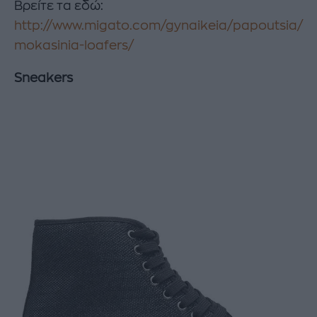
Βρείτε τα εδώ:
http://www.migato.com/gynaikeia/papoutsia/
mokasinia-loafers/
Sneakers