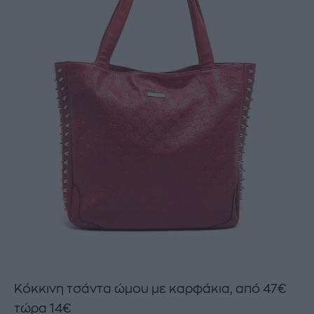
Κόκκινη τσάντα ώμου με καρφάκια, από 47€
τώρα 14€