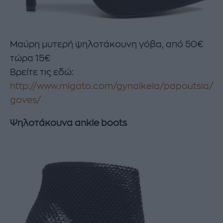
Μαύρη μυτερή ψηλοτάκουνη γόβα, από 50€
τώρα 15€
Βρείτε τις εδώ:
http://www.migato.com/gynaikeia/papoutsia/
goves/
Ψηλοτάκουνα ankle boots