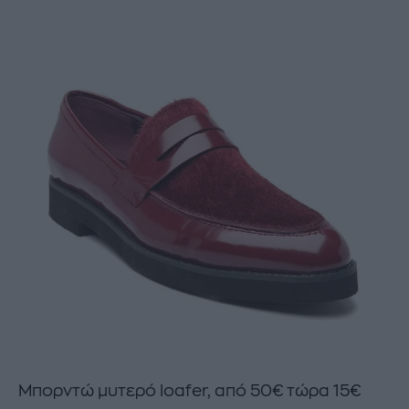
Μπορντώ μυτερό loafer, από 50€ τώρα 15€