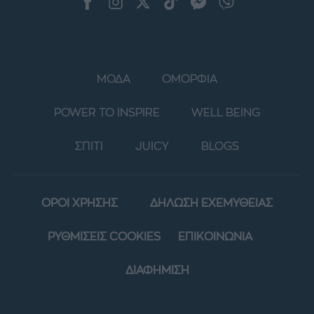
ΜΟΔΑ
ΟΜΟΡΦΙΑ
POWER TO INSPIRE
WELL BEING
ΣΠΙΤΙ
JUICY
BLOGS
ΟΡΟΙ ΧΡΗΣΗΣ
ΔΗΛΩΣΗ ΕΧΕΜΥΘΕΙΑΣ
ΡΥΘΜΙΣΕΙΣ COOKIES
ΕΠΙΚΟΙΝΩΝΙΑ
ΔΙΑΦΗΜΙΣΗ