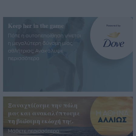
Keep her in the game
Πότε η αυτοπεποίθηση γίνεται
η μεγαλύτερη δύναμη μίας
αθλήτριας; Ανακάλυψε
περισσότερα
Ξαναχτίζουμε την πόλη
μας και ανακαλύπτουμε
τη βιώσιμη εκδοχή της.
Μάθετε περισσότερα