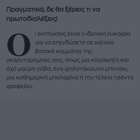
Πραγματικά, δε θα ξέρεις τι να
πρωτοδιαλέξεις!
Ο
ι εκπτώσεις είναι η ιδανική ευκαιρία
για να επενδύσετε σε κάποια
βασικά κομμάτια της
γκαρνταρόμπας σας, όπως μια κλασική(ή και
όχι) μαύρη γόβα, ένα ψηλοτάκουνο μποτάκι,
μια καθημερινή μπαλαρίνα ή την τέλεια τσάντα
γραφείου.