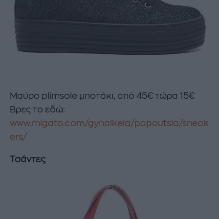
Μαύρο plimsole μποτάκι, από 45€ τώρα 15€
Βρες το εδώ:
www.migato.com/gynaikeia/papoutsia/sneak
ers/
Τσάντες