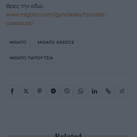
Βρες την εδώ:
www.migato.com/gynaikeia/tsantes-
axesouar/
MIGATO
MIGATO GREECE
MIGATO ΠΑΠΟΥΤΣΙΑ
Related