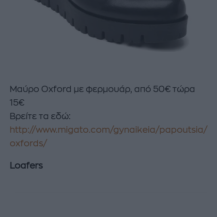
Μαύρο Oxford με φερμουάρ, από 50€ τώρα
15€
Βρείτε τα εδώ:
http://www.migato.com/gynaikeia/papoutsia/
oxfords/
Loafers