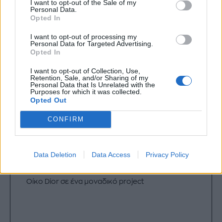
I want to opt-out of the Sale of my
Personal Data.
Opted In
I want to opt-out of processing my
Personal Data for Targeted Advertising.
Opted In
I want to opt-out of Collection, Use,
Retention, Sale, and/or Sharing of my
Personal Data that Is Unrelated with the
Purposes for which it was collected.
Opted Out
CONFIRM
Data Deletion
Data Access
Privacy Policy
Mία Ελληνίδα σχεδιάστρια συνεργάζεται με τον
Οίκο Dior σε ένα μοναδικό project