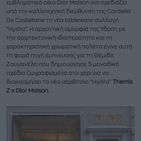
εμβληματικό οίκο Dior Maison και σχεδιάζει
υπό την καλλιτεχνική διεύθυνση της Cordelia
De Castellane τη νέα tableware συλλογή
“Hydra”. Η αρχοντική ομορφιά της Ύδρας με
την αρχιτεκτονική ιδιαιτερότητα και τη
χαρακτηριστική χρωματική παλέτα έγινε αυτή
τη φορά πηγή έμπνευσης για τη Θέμιδα
Ζουγανέλη που δημιούργησε 5 μοναδικά
σχέδια ζωγραφισμένα στο χέρι για να
διακοσμήσει το νέο σερβίτσιο “Hydra”
Themis
Z x Dior Maison
.