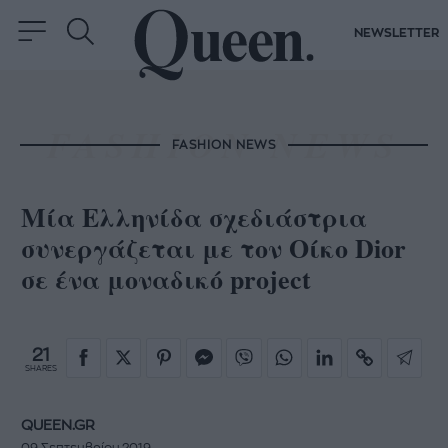
NEWSLETTER
FASHION NEWS
Mία Ελληνίδα σχεδιάστρια
συνεργάζεται με τον Οίκο Dior
σε ένα μοναδικό project
21
SHARES
QUEEN.GR