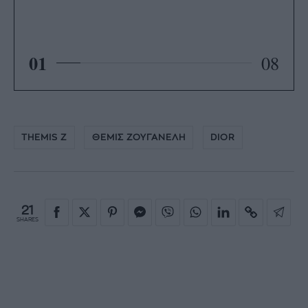
01
08
THEMIS Z
ΘΕΜΙΣ ΖΟΥΓΑΝΕΛΗ
DIOR
21
SHARES