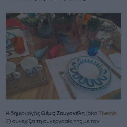
Η δημιουργός
Θέμις Ζουγανέλη
(aka
Themis
Z
) συνεχίζει τη συνεργασία της με τον