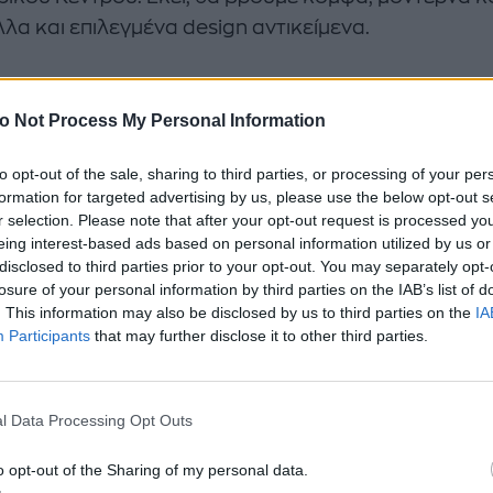
λα και επιλεγμένα design αντικείμενα.
o Not Process My Personal Information
to opt-out of the sale, sharing to third parties, or processing of your per
formation for targeted advertising by us, please use the below opt-out s
r selection. Please note that after your opt-out request is processed y
eing interest-based ads based on personal information utilized by us or
disclosed to third parties prior to your opt-out. You may separately opt-
losure of your personal information by third parties on the IAB’s list of
. This information may also be disclosed by us to third parties on the
IA
Participants
that may further disclose it to other third parties.
l Data Processing Opt Outs
o opt-out of the Sharing of my personal data.