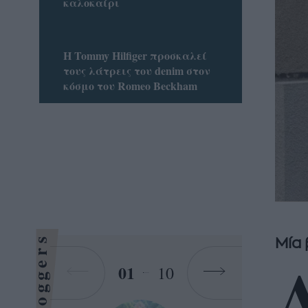
καλοκαίρι
Η Tommy Hilfiger προσκαλεί
τους λάτρεις του denim στον
κόσμο του Romeo Beckham
Bloggers
Μία 
01
10