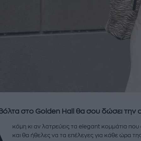
βόλτα στο Golden Hall θα σου δώσει την 
Α
κόμη κι αν λατρεύεις τα elegant κομμάτια πο
και θα ήθελες να τα επέλεγες για κάθε ώρα τη