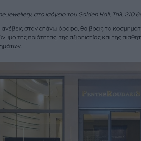
ineJewellery, στο
ισόγειο
του
Golden Hall, Τηλ
. 210 
 ανέβεις στον επάνω όροφο, θα βρεις το κοσμημα
νυμο της ποιότητας, της αξιοπιστίας και της αισθητι
ημάτων.