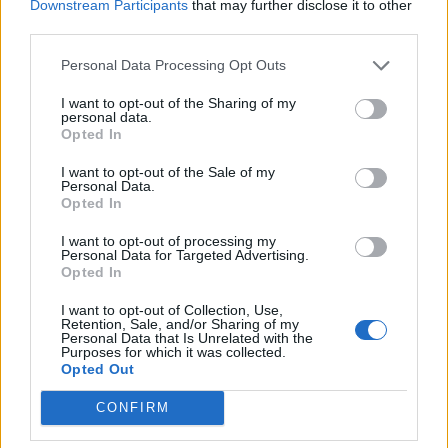
Downstream Participants
that may further disclose it to other
third parties.
THE MUPPETS
JASON WU
SUNO
Personal Data Processing Opt Outs
NOVEMBER
I want to opt-out of the Sharing of my
personal data.
Opted In
I want to opt-out of the Sale of my
Personal Data.
Opted In
I want to opt-out of processing my
Personal Data for Targeted Advertising.
Opted In
I want to opt-out of Collection, Use,
Retention, Sale, and/or Sharing of my
Related
Personal Data that Is Unrelated with the
Purposes for which it was collected.
Opted Out
CONFIRM
Η Στέλλα Μουγκαλιάν μας αποκαλύπτει τα μυστικά