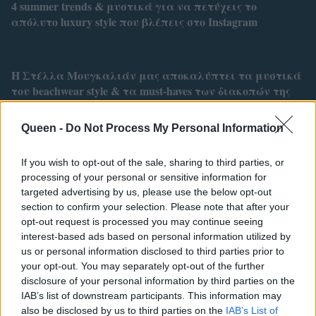
4 summer trends & μυστικά για να πετύχεις το
απόλυτο luxury style που βλέπεις στο Instagram
Η Στέλλα Μουγκαλιάν μας αποκαλύπτει τα μυστικά
του beachwear style & τα must-haves των διακοπών της
Queen -
Do Not Process My Personal Information
Holiday Essentials: Τα 9 κομμάτια που αξίζουν μία θέση
στη βαλίτσα σου αυτό το καλοκαίρι
If you wish to opt-out of the sale, sharing to third parties, or
processing of your personal or sensitive information for
targeted advertising by us, please use the below opt-out
section to confirm your selection. Please note that after your
Τhe Art of Sizing: Ένα ελληνικό brand με μαγιό κάνει
opt-out request is processed you may continue seeing
το «one size» και το στυλ, ταυτόσημα
interest-based ads based on personal information utilized by
us or personal information disclosed to third parties prior to
your opt-out. You may separately opt-out of the further
disclosure of your personal information by third parties on the
IAB’s list of downstream participants. This information may
Keep her in the game
also be disclosed by us to third parties on the
IAB’s List of