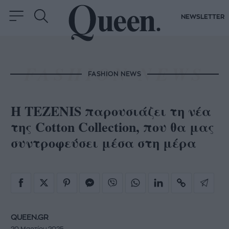
NEWSLETTER
FASHION NEWS
Η ΤΕΖΕΝΙS παρουσιάζει τη νέα
της Cotton Collection, που θα μας
συντροφεύσει μέσα στη μέρα
QUEEN.GR