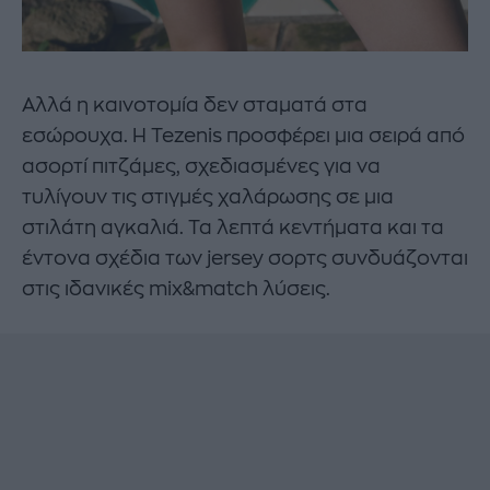
Αλλά η καινοτομία δεν σταματά στα
εσώρουχα. Η Tezenis προσφέρει μια σειρά από
ασορτί πιτζάμες, σχεδιασμένες για να
τυλίγουν τις στιγμές χαλάρωσης σε μια
στιλάτη αγκαλιά. Τα λεπτά κεντήματα και τα
έντονα σχέδια των jersey σορτς συνδυάζονται
στις ιδανικές mix&match λύσεις.