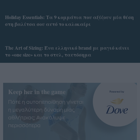
Holiday Essentials: Τα 9 κομμάτια που αξίζουν μία θέση
στη βαλίτσα σου αυτό το καλοκαίρι
Τhe Art of Sizing: Ένα ελληνικό brand με μαγιό κάνει
το «one size» και το στυλ, ταυτόσημα
Keep her in the game
Πότε η αυτοπεποίθηση γίνεται
η μεγαλύτερη δύναμη μίας
αθλήτριας; Ανακάλυψε
περισσότερα