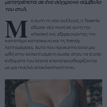
μετατρέπεται σε ένα σύγχρονο σύμβολο
του στυλ.
Μ
ε αυτή τη νέα συλλογή, η Tezenis
έδωσε νέα πνοή σε αυτή την
κλασική ίνα, εξερευνώντας την
καινοτόμο κατασκευή και τις trendy
λεπτομέρειες. Αυτό που προκύπτει είναι μια
ωδή στην εκλεπτυσμένη ουσία, όπου τα iconic
ενδύματα του brand επαναπροσδιορίζονται
με μια πινελιά αποκλειστικότητας.