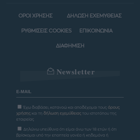
ΟΡΟΙ ΧΡΗΣΗΣ
ΔΗΛΩΣΗ ΕΧΕΜΥΘΕΙΑΣ
ΡΥΘΜΙΣΕΙΣ COOKIES
ΕΠΙΚΟΙΝΩΝΙΑ
ΔΙΑΦΗΜΙΣΗ
Newsletter
Έχω διαβάσει, κατανοώ και αποδέχομαι τους
όρους
χρήσης
και τη
δήλωση εχεμύθειας
του ιστοτόπου της
εταιρείας
Δηλώνω υπεύθυνα ότι είμαι άνω των 18 ετών ή ότι
βρίσκομαι υπό την εποπτεία γονέα ή κηδεμόνα ή