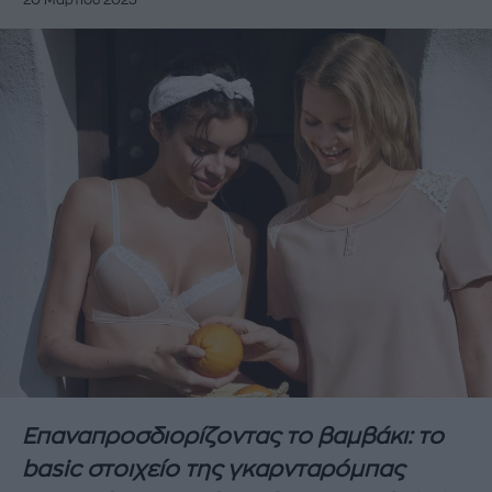
20 Μαρτίου 2025
Επαναπροσδιορίζοντας το βαμβάκι: το
basic στοιχείο της γκαρνταρόμπας