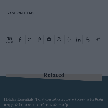
FASHION ITEMS
15
SHARES
Related
Holiday Essentials: Τα 9 κομμάτια που αξίζουν μία θέση
στη βαλίτσα σου αυτό το καλοκαίρι