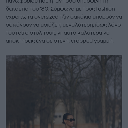
πανωφοριού που ήταν τόσο δημοφιλή τη
δεκαετία του '80. Σύμφωνα με τους fashion
experts, τα oversized τζιν σακάκια μπορούν να
σε κάνουν να μοιάζεις μεγαλύτερη, ίσως λόγο
του retro στυλ τους, γι' αυτό καλύτερα να
αποκτήσεις ένα σε στενή, cropped γραμμή.