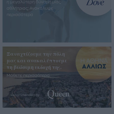
η μεγαλύτερη δύναμη μίας
αθλήτριας; Ανακάλυψε
περισσότερα
Ξαναχτίζουμε την πόλη
μας και ανακαλύπτουμε
τη βιώσιμη εκδοχή της.
Μάθετε περισσότερα
Recommended by