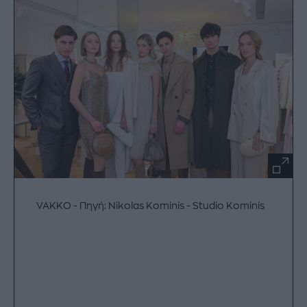
VAKKO
Πηγή: Nikolas Kominis - Studio Kominis