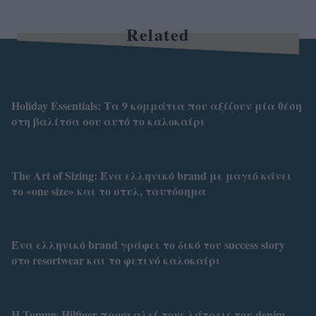
Related
Holiday Essentials: Τα 9 κομμάτια που αξίζουν μία θέση
στη βαλίτσα σου αυτό το καλοκαίρι
Τhe Art of Sizing: Ένα ελληνικό brand με μαγιό κάνει
το «one size» και το στυλ, ταυτόσημα
Ένα ελληνικό brand γράφει το δικό του success story
στο resortwear και το φετινό καλοκαίρι
Η Tommy Hilfiger προσκαλεί τους λάτρεις του denim