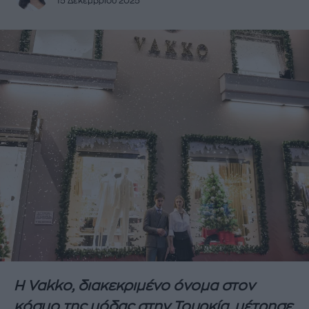
15 Δεκεμβρίου 2025
Η Vakko, διακεκριμένο όνομα στον
κόσμο της μόδας στην Τουρκία, μέτρησε