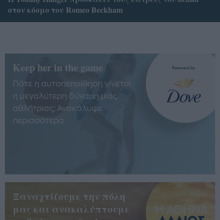
στον κόσμο του Romeo Beckham
Keep her in the game
Πότε η αυτοπεποίθηση γίνεται
η μεγαλύτερη δύναμη μίας
αθλήτριας; Ανακάλυψε
περισσότερα
Ξαναχτίζουμε την πόλη
μας και ανακαλύπτουμε