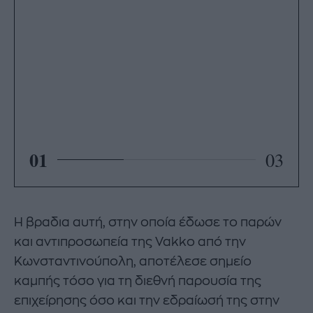
01
03
Η βραδια αυτή, στην οποία έδωσε το παρών
και αντιπροσωπεία της Vakko από την
Κωνσταντινούπολη, αποτέλεσε σημείο
καμπής τόσο για τη διεθνή παρουσία της
επιχείρησης όσο και την εδραίωσή της στην