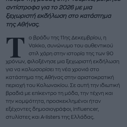
αντίστροφα για το 2026 με μια
ξεχωριστή εκδήλωση στο κατάστημα
της Αθήνας.
Τ
ο βράδυ της 11ης Δεκεμβρίου, η
Vakko, συνώνυμο του αυθεντικού
στιλ χάρη στην ιστορία της των 90
χρόνων, φιλοξένησε μια ξεχωριστή εκδήλωση
για να καλωσορίσει τη νέα χρονιά στο
κατάστημα της Αθήνας στην αριστοκρατική
περιοχή του Κολωνακίου. Σε αυτή την ιδιωτική
βραδιά με επίκεντρο τη μόδα, την τέχνη και
την κομψότητα, προσκεκλημένοι ήταν
εξέχοντες δημοσιογράφοι, influencer,
στυλίστες και A-listers της Ελλάδας.