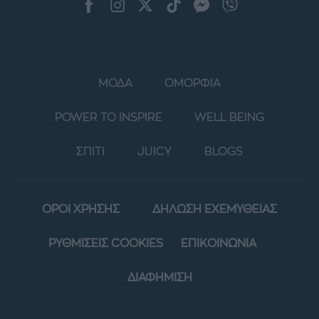
ΜΟΔΑ
ΟΜΟΡΦΙΑ
POWER TO INSPIRE
WELL BEING
ΣΠΙΤΙ
JUICY
BLOGS
ΟΡΟΙ ΧΡΗΣΗΣ
ΔΗΛΩΣΗ ΕΧΕΜΥΘΕΙΑΣ
ΡΥΘΜΙΣΕΙΣ COOKIES
ΕΠΙΚΟΙΝΩΝΙΑ
ΔΙΑΦΗΜΙΣΗ