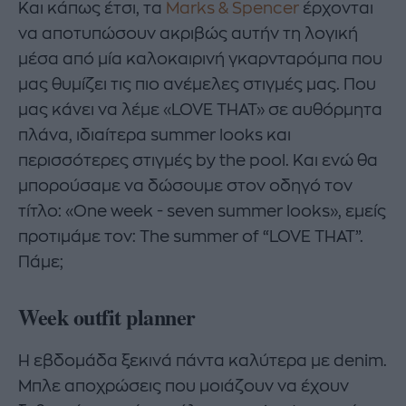
Και κάπως έτσι, τα
Marks & Spencer
έρχονται
να αποτυπώσουν ακριβώς αυτήν τη λογική
μέσα από μία καλοκαιρινή γκαρνταρόμπα που
μας θυμίζει τις πιο ανέμελες στιγμές μας. Που
μας κάνει να λέμε «LOVE THAT» σε αυθόρμητα
πλάνα, ιδιαίτερα summer looks και
περισσότερες στιγμές by the pool. Και ενώ θα
μπορούσαμε να δώσουμε στον οδηγό τον
τίτλο: «One week - seven summer looks», εμείς
προτιμάμε τον: The summer of “LOVE THAT”.
Πάμε;
Week outfit planner
Η εβδομάδα ξεκινά πάντα καλύτερα με denim.
Μπλε αποχρώσεις που μοιάζουν να έχουν