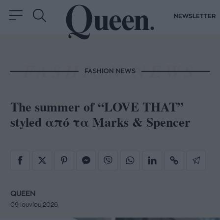
NEWSLETTER
FASHION NEWS
The summer of “LOVE THAT”
styled από τα Marks & Spencer
QUEEN
09 Ιουνίου 2026