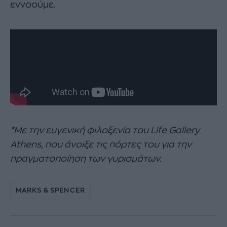
εννοούμε.
*Με την ευγενική φιλοξενία του Life Gallery
Athens, που άνοιξε τις πόρτες του για την
πραγματοποίηση των γυρισμάτων.
MARKS & SPENCER