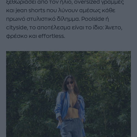
ξεθωριάσει από τον ήλιο, oversized γραμμές
και jean shorts που λύνουν αμέσως κάθε
πρωινό στυλιστικό δίλημμα. Poolside ή
cityside, το αποτέλεσμα είναι το ίδιο: Άνετο,
φρέσκο και effortless.