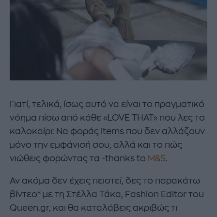
Γιατί, τελικά, ίσως αυτό να είναι το πραγματικό
νόημα πίσω από κάθε «LOVE THAT» που λες το
καλοκαίρι: Να φοράς items που δεν αλλάζουν
μόνο την εμφάνισή σου, αλλά και το πώς
νιώθεις φορώντας τα -thanks to
M&S
.
Αν ακόμα δεν έχεις πειστεί, δες το παρακάτω
βίντεο* με τη Στέλλα Τάκα, Fashion Editor του
Queen.gr, και θα καταλάβεις ακριβώς τι