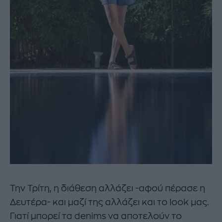
Την Τρίτη, η διάθεση αλλάζει -αφού πέρασε η
Δευτέρα- και μαζί της αλλάζει και το look μας.
Γιατί μπορεί τα denims να αποτελούν το