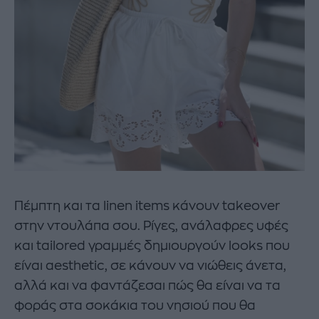
Πέμπτη και τα linen items κάνουν takeover
στην ντουλάπα σου. Ρίγες, ανάλαφρες υφές
και tailored γραμμές δημιουργούν looks που
είναι aesthetic, σε κάνουν να νιώθεις άνετα,
αλλά και να φαντάζεσαι πώς θα είναι να τα
φοράς στα σοκάκια του νησιού που θα