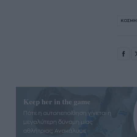
ΚΟΣΜ
Keep her in the game
Πότε η αυτοπεποίθηση γίνεται η
μεγαλύτερη δύναμη μίας
αθλήτριας; Ανακάλυψε