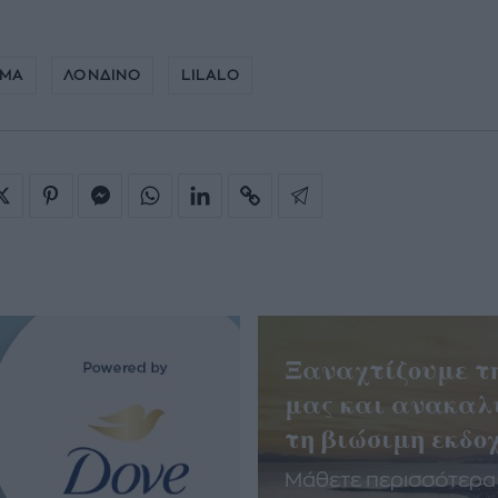
ΗΜΑ
ΛΟΝΔΙΝΟ
LILALO
Ξαναχτίζουμε τ
μας και ανακαλ
τη βιώσιμη εκδοχ
Μάθετε περισσότερα