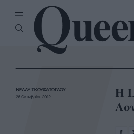
H L
ΝΕΛΛΥ ΣΚΟΥΦΑΤΟΓΛΟΥ
26 Οκτωβρίου 2012
Λον