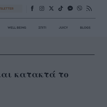
SLETTER
WELL BEING
ΣΠΙΤΙ
JUICY
BLOGS
και κατακτά το