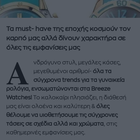
Τα must- have της εποχής κοσμούν τον
καρπό μας αλλά δίνουν χαρακτήρα σε
όλες τις εμφανίσεις μας
Α
νδρόγυνο στυλ, μεγάλες κάσες,
μεγεθυμένοι αριθμοί-
όλα τα
σύγχρονα trends για τα γυναικεία
ρολόγια, ενσωματώνονται στα Breeze
Watches!
Το καλοκαίρι πλησιάζει, η διάθεσή
μας είναι ολοένα και καλύτερη &
όλες
θέλουμε να υιοθετήσουμε τις σύγχρονες
τάσεις σε σχέδια αλλά και χρώματα
, στις
καθημερινές εμφανίσεις μας.