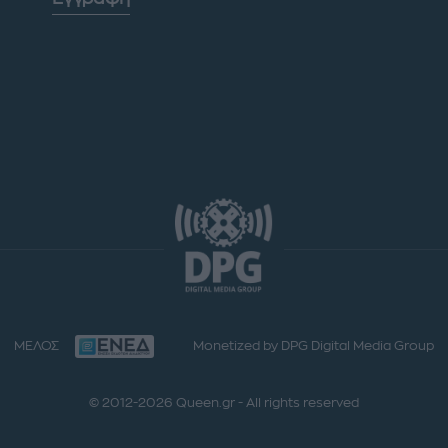
ΜΕΛΟΣ
Monetized by DPG Digital Media Group
© 2012-2026 Queen.gr - All rights reserved