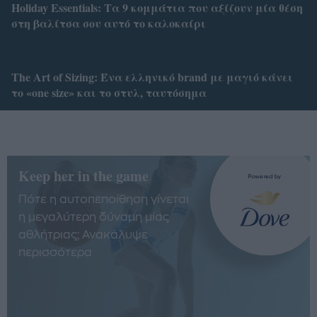
Holiday Essentials: Τα 9 κομμάτια που αξίζουν μία θέση
στη βαλίτσα σου αυτό το καλοκαίρι
Τhe Art of Sizing: Ένα ελληνικό brand με μαγιό κάνει
το «one size» και το στυλ, ταυτόσημα
Keep her in the game
Πότε η αυτοπεποίθηση γίνεται
η μεγαλύτερη δύναμη μίας
αθλήτριας; Ανακάλυψε
περισσότερα