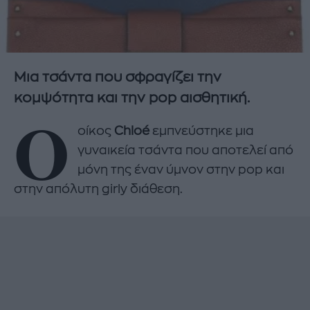
Μια τσάντα που σφραγίζει την
κομψότητα και την pop αισθητική.
Ο
οίκος
Chloé
εμπνεύστηκε μια
γυναικεία τσάντα που αποτελεί από
μόνη της έναν ύμνον στην pop και
στην απόλυτη girly διάθεση.