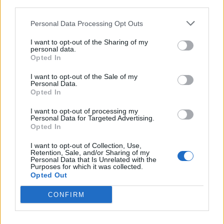
third parties.
Personal Data Processing Opt Outs
ACCESSORIES
SUMMER 2011
I want to opt-out of the Sharing of my
personal data.
Opted In
I want to opt-out of the Sale of my
Personal Data.
Opted In
I want to opt-out of processing my
Personal Data for Targeted Advertising.
Opted In
I want to opt-out of Collection, Use,
Related
Retention, Sale, and/or Sharing of my
Personal Data that Is Unrelated with the
Purposes for which it was collected.
Opted Out
CONFIRM
3 chic looks για να αντιγράψεις εύκολα και να τα
φοράς από το πρωί μέχρι το βράδυ