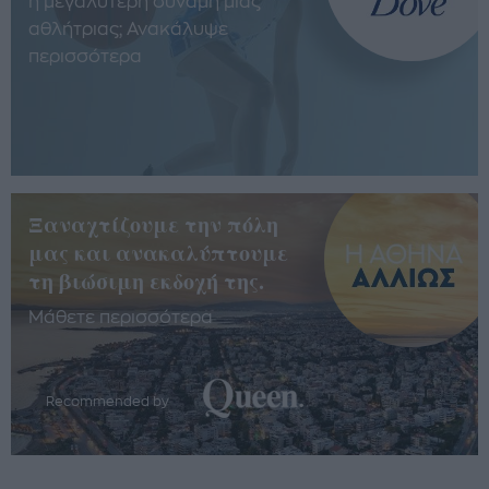
η μεγαλύτερη δύναμη μίας
αθλήτριας; Ανακάλυψε
περισσότερα
Ξαναχτίζουμε την πόλη
μας και ανακαλύπτουμε
τη βιώσιμη εκδοχή της.
Μάθετε περισσότερα
Recommended by