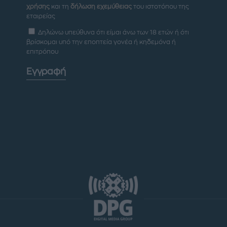
χρήσης
και τη
δήλωση εχεμύθειας
του ιστοτόπου της
εταιρείας
Δηλώνω υπεύθυνα ότι είμαι άνω των 18 ετών ή ότι
βρίσκομαι υπό την εποπτεία γονέα ή κηδεμόνα ή
επιτρόπου
Εγγραφή