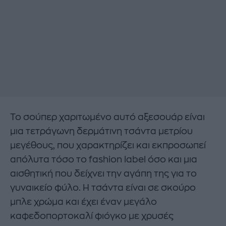
Το σούπερ χαριτωμένο αυτό αξεσουάρ είναι
μια τετράγωνη δερμάτινη τσάντα μετρίου
μεγέθους, που χαρακτηρίζει και εκπροσωπεί
απόλυτα τόσο το fashion label όσο και μια
αισθητική που δείχνει την αγάπη της για το
γυναικείο φύλο. Η τσάντα είναι σε σκούρο
μπλε χρώμα και έχει έναν μεγάλο
καφεδοπορτοκαλί φιόγκο με χρυσές