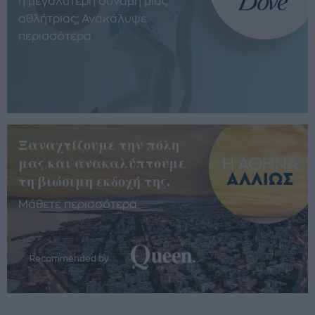
η μεγαλύτερη δύναμη μίας
αθλήτριας; Ανακάλυψε
περισσότερα
Ξαναχτίζουμε την πόλη
μας και ανακαλύπτουμε
τη βιώσιμη εκδοχή της.
Μάθετε περισσότερα
Recommended by