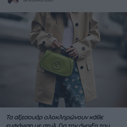
28 Απριλίου 2025
Τα αξεσουάρ ολοκληρώνουν κάθε
εμφάνιση με στυλ. Για την άνοιξη του