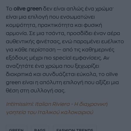
Το
olive green
δεν είναι απλώς ένα χρώμα·
είναι μια επιλογή που ενσωματώνει
κομψότητα, πρακτικότητα και φυσική
αρμονία. Σε μια τσάντα, προσδίδει έναν αέρα
αυθεντικής φινέτσας, ενώ παραμένει ευέλικτο
για κάθε περίσταση — από τις καθημερινές
εξόδους μέχρι πιο special εμφανίσεις. Αν
αναζητάτε ένα χρώμα που ξεχωρίζει
διακριτικά και συνδυάζεται εύκολα, το olive
green είναι η απόλυτη επιλογή που αξίζει μια
θέση στη συλλογή σας.
Intimissimi: Italian Riviera - Η διαχρονική
γοητεία του Ιταλικού καλοκαιριού
GREEN
BAGS
FASHION TRENDS