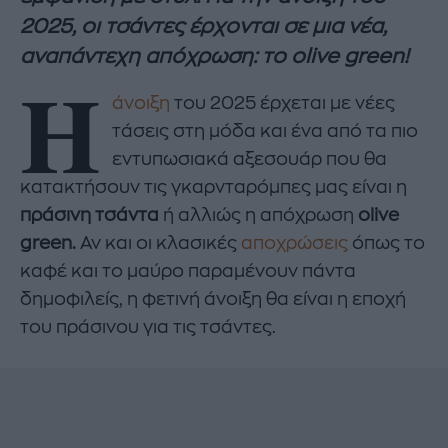
2025, οι τσάντες έρχονται σε μια νέα,
αναπάντεχη απόχρωση: το olive green!
Η
άνοιξη
του 2025 έρχεται με νέες
τάσεις στη μόδα και ένα από τα πιο
εντυπωσιακά αξεσουάρ που θα
κατακτήσουν τις γκαρνταρόμπες μας είναι η
πράσινη τσάντα
ή αλλιώς η απόχρωση
olive
green.
Αν και οι κλασικές
αποχρώσεις
όπως το
καφέ και το μαύρο παραμένουν πάντα
δημοφιλείς, η φετινή άνοιξη θα είναι η εποχή
του πράσινου για τις τσάντες.