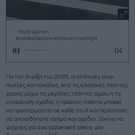
Πηγή: Szymon
Brzóska/launchmetrics.com/spotlight
01
04
Για την άνοιξη του 2025, οι επιλογές είναι
πολλές και ποικίλες. Από τις κλασικές τσάντες
χειρός μέχρι τις μεγάλες τσάντες ώμου ή τα
crossbody σχέδια, η πράσινη τσάντα μπορεί
να προσαρμοστεί σε κάθε στυλ και περίσταση
σε οποιοδήποτε σχήμα και σχέδιο. Ξεκίνα να
ψάχνεις για ένα statement piece, μην