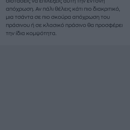
διστάσεις να επιλέξεις αυτή την έντονη
απόχρωση. Αν πάλι θέλεις κάτι πιο διακριτικό,
μια τσάντα σε πιο σκούρα απόχρωση του
πράσινου ή σε κλασικό πράσινο θα προσφέρει
την ίδια κομψότητα.