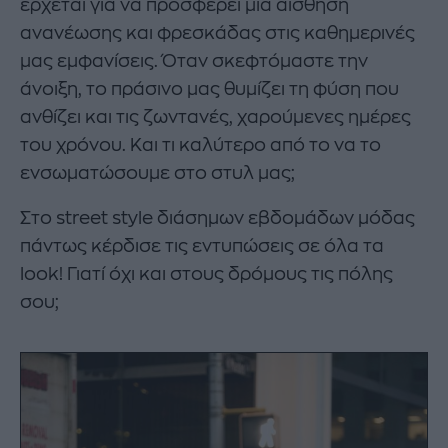
έρχεται για να προσφέρει μια αίσθηση
ανανέωσης και φρεσκάδας στις καθημερινές
μας εμφανίσεις. Όταν σκεφτόμαστε την
άνοιξη, το πράσινο μας θυμίζει τη φύση που
ανθίζει και τις ζωντανές, χαρούμενες ημέρες
του χρόνου. Και τι καλύτερο από το να το
ενσωματώσουμε στο στυλ μας;
Στο street style διάσημων εβδομάδων μόδας
πάντως κέρδισε τις εντυπώσεις σε όλα τα
look! Γιατί όχι και στους δρόμους τις πόλης
σου;