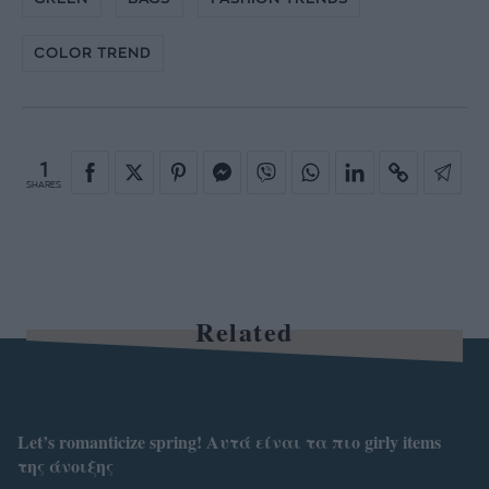
COLOR TREND
1
SHARES
Related
Let’s romanticize spring! Αυτά είναι τα πιο girly items
της άνοιξης