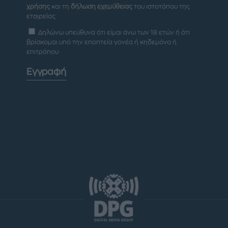
χρήσης
και τη
δήλωση εχεμύθειας
του ιστοτόπου της
εταιρείας
Δηλώνω υπεύθυνα ότι είμαι άνω των 18 ετών ή ότι
βρίσκομαι υπό την εποπτεία γονέα ή κηδεμόνα ή
επιτρόπου
Εγγραφή