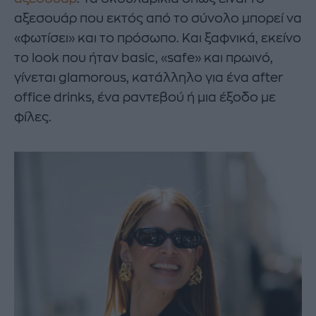
αξεσουάρ που εκτός από το σύνολο μπορεί να
«φωτίσει» και το πρόσωπο. Και ξαφνικά, εκείνο
το look που ήταν basic, «safe» και πρωινό,
γίνεται glamorous, κατάλληλο για ένα after
office drinks, ένα ραντεβού ή μια έξοδο με
φίλες.