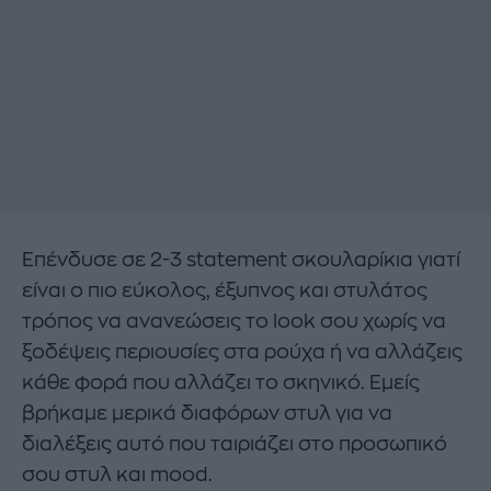
Επένδυσε σε 2-3 statement σκουλαρίκια γιατί
είναι ο πιο εύκολος, έξυπνος και στυλάτος
τρόπος να ανανεώσεις το look σου χωρίς να
ξοδέψεις περιουσίες στα ρούχα ή να αλλάζεις
κάθε φορά που αλλάζει το σκηνικό. Eμείς
βρήκαμε μερικά διαφόρων στυλ για να
διαλέξεις αυτό που ταιριάζει στο προσωπικό
σου στυλ και mood.