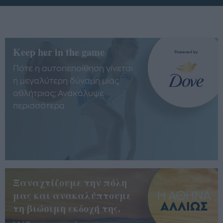
Keep her in the game
Πότε η αυτοπεποίθηση γίνεται
η μεγαλύτερη δύναμη μίας
αθλήτριας; Ανακάλυψε
περισσότερα
Ξαναχτίζουμε την πόλη
μας και ανακαλύπτουμε
τη βιώσιμη εκδοχή της.