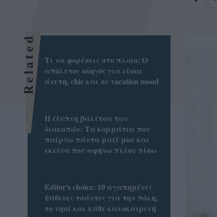
Related
Τι να φορέσεις στο πλοίο: Ο
απόλυτος οδηγός για είσαι
άνετη, chic και σε vacation mood
Η έξυπνη βαλίτσα των
διακοπών: Τα κομμάτια που
παίρνω πάντα μαζί μου και
εκείνα που αφήνω πλέον πίσω
Editor's choice: 10 αγαπημένες
ψάθινες τσάντες για την πόλη,
το νησί και κάθε καλοκαιρινή