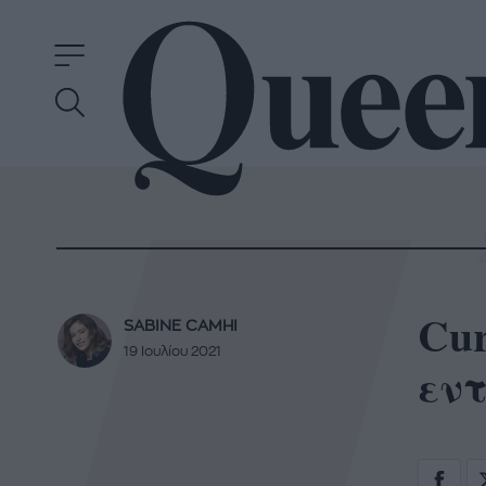
Cur
SABINE CAMHI
19 Ιουλίου 2021
εντ