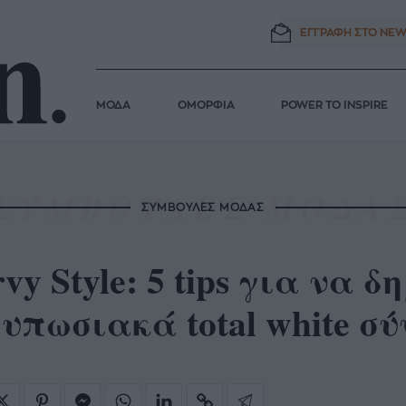
ΕΓΓΡΑΦΗ ΣΤΟ
NEW
ΜΟΔΑ
ΟΜΟΡΦΙΑ
POWER TO INSPIRE
ΣΥΜΒΟΥΛΕΣ ΜΟΔΑΣ
vy Style: 5 tips για να 
υπωσιακά total white σ