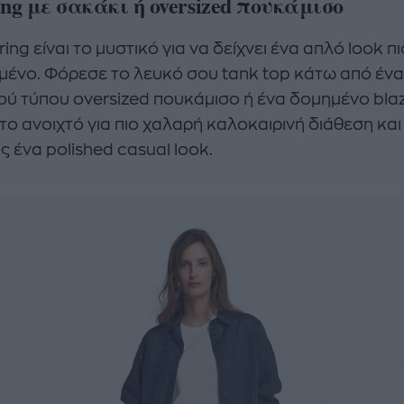
ing με σακάκι ή oversized πουκάμισο
ring είναι το μυστικό για να δείχνει ένα απλό look πι
μένο. Φόρεσε το λευκό σου tank top κάτω από ένα
ού τύπου oversized πουκάμισο ή ένα δομημένο blaz
το ανοιχτό για πιο χαλαρή καλοκαιρινή διάθεση και
ς ένα polished casual look.