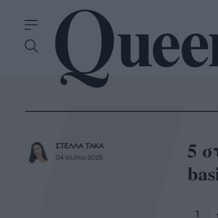
5 σ
ΣΤΕΛΛΑ ΤΑΚΑ
04 Ιουλίου 2025
bas
1