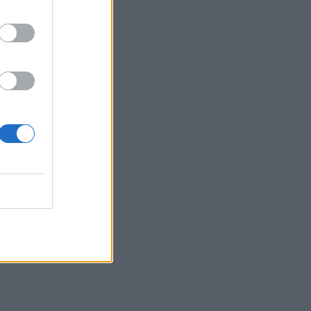
ουν το