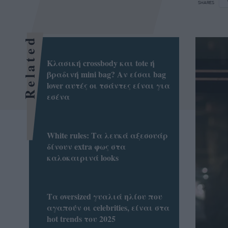
SHARES
Related
Κλασική crossbody και tote ή
βραδινή mini bag? Αν είσαι bag
lover αυτές οι τσάντες είναι για
εσένα
White rules: Τα λευκά αξεσουάρ
δίνουν extra φως στα
καλοκαιρινά looks
Τα oversized γυαλιά ηλίου που
αγαπούν οι celebrities, είναι στα
hot trends του 2025