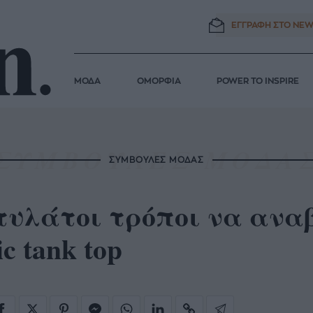
ΕΓΓΡΑΦΗ ΣΤΟ
NEW
ΜΟΔΑ
ΟΜΟΡΦΙΑ
POWER TO INSPIRE
ΣΥΜΒΟΥΛΕΣ ΜΟΔΑΣ
τυλάτοι τρόποι να ανα
ic tank top