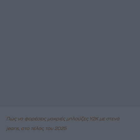
Πώς να φορέσεις μακριές μπλούζες Υ2Κ με στενά
jeans, στο τέλος του 2025