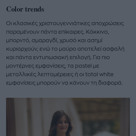
Color trends
Οι κλασικές χριστουγεννιάτικες αποχρώσεις
παραμένουν πάντα επίκαιρες. Κόκκινο,
μπορντό, σμαραγδί, χρυσό και ασημί
κυριαρχούν, ενώ το μαύρο αποτελεί ασφαλή
και πάντα εντυπωσιακή επιλογή. Για πιο
μοντέρνες εμφανίσεις, τα pastel με
μεταλλικές λεπτομέρειες ή οι total white
εμφανίσεις μπορούν να κάνουν τη διαφορά.