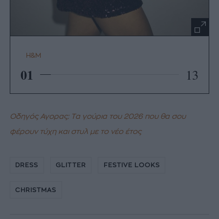
H&M
01
13
Οδηγός Αγορας: Tα γούρια του 2026 που θα σου
φέρουν τύχη και στυλ με το νέο έτος
DRESS
GLITTER
FESTIVE LOOKS
CHRISTMAS