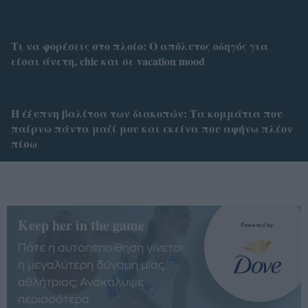
Τι να φορέσεις στο πλοίο: Ο απόλυτος οδηγός για
είσαι άνετη, chic και σε vacation mood
Η έξυπνη βαλίτσα των διακοπών: Τα κομμάτια που
παίρνω πάντα μαζί μου και εκείνα που αφήνω πλέον
πίσω
Keep her in the game
Πότε η αυτοπεποίθηση γίνεται
η μεγαλύτερη δύναμη μίας
αθλήτριας; Ανακάλυψε
περισσότερα