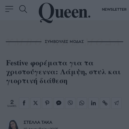
NEWSLETTER
ΣΥΜΒΟΥΛΕΣ ΜΟΔΑΣ
Festive φορέματα για τα
χριστούγεννα: Λάμψη, στυλ και
γιορτινή διάθεση
2
SHARES
ΣΤΕΛΛΑ ΤΑΚΑ