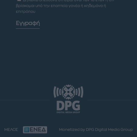
βρίσκομαι υπό την εποπτεία γονέα ή κηδεμόνα ή
επιτρόπου
Εγγραφή
ΜΕΛΟΣ
Monetized by DPG Digital Media Group