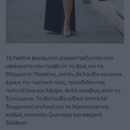
Τα festive φορέματα χαρακτηρίζονται από
υφάσματα που τραβούν το φως και τα
βλέμματα. Παγιέτες, σατέν, βελούδο και lurex
έχουν την τιμητική τους, προσδίδοντας
πολυτέλεια και λάμψη. Αυτό ακριβώς είναι το
ζητούμενο. Το βελούδο ειδικά αποτελεί
διαχρονική επιλογή για τα Χριστούγεννα,
καθώς αποπνέει ζεστασιά και elegant
διάθεση.