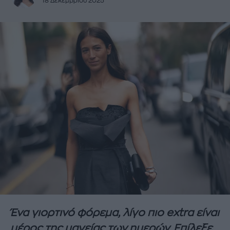
18 Δεκεμβρίου 2025
Ένα γιορτινό φόρεμα, λίγο πιο extra είναι
μέρος της μαγείας των ημερών. Επίλεξε