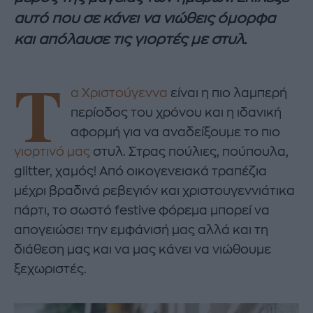
αυτό που σε κάνει να νιώθεις όμορφα
και απόλαυσε τις γιορτές με στυλ.
Τ
α Χριστούγεννα
είναι η πιο λαμπερή
περίοδος του χρόνου και η ιδανική
αφορμή για να αναδείξουμε το πιο
γιορτινό μας
στυλ. Στρας πούλιες, πούπουλα,
glitter, χαμός! Από οικογενειακά τραπέζια
μέχρι βραδινά ρεβεγιόν και χριστουγεννιάτικα
πάρτι, το σωστό festive φόρεμα μπορεί να
απογειώσει την εμφάνισή μας αλλά και τη
διάθεση μας και να μας κάνει να νιώθουμε
ξεχωριστές.