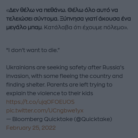
«
Δεν θέλω να πεθάνω. Θέλω όλο αυτό να
τελειώσει σύντομα. Ξύπνησα γιατί άκουσα ένα
μεγάλο μπαμ
. Κατάλαβα ότι έχουμε πόλεμο».
“I don’t want to die.”
Ukrainians are seeking safety after Russia’s
invasion, with some fleeing the country and
finding shelter. Parents are left trying to
explain the violence to their kids
https://t.co/ujqOFOEUOS
pic.twitter.com/UCngbwe1yx
— Bloomberg Quicktake (@Quicktake)
February 25, 2022