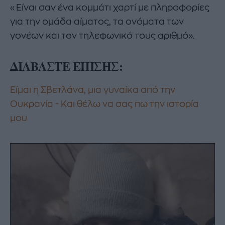
«Είναι σαν ένα κομμάτι χαρτί με πληροφορίες
για την ομάδα αίματος, τα ονόματα των
γονέων και τον τηλεφωνικό τους αριθμό».
ΔΙΑΒΑΣΤΕ ΕΠΙΣΗΣ:
Είμαι η Σβετλάνα, μια γυναίκα από την
Ουκρανία - Και θέλω να σας πω την ιστορία
μου