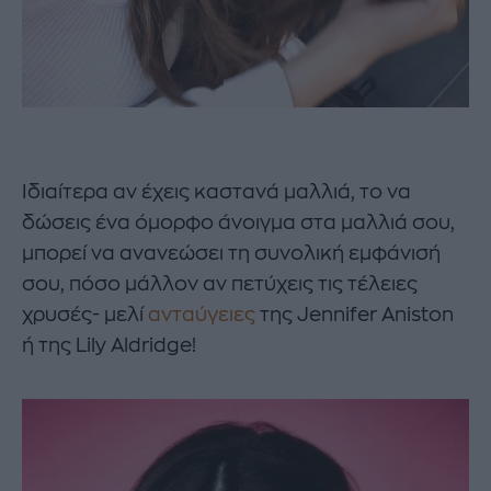
Ιδιαίτερα αν έχεις καστανά μαλλιά, το να
δώσεις ένα όμορφο άνοιγμα στα μαλλιά σου,
μπορεί να ανανεώσει τη συνολική εμφάνισή
σου, πόσο μάλλον αν πετύχεις τις τέλειες
χρυσές- μελί
ανταύγειες
της Jennifer Aniston
ή της Lily Aldridge!