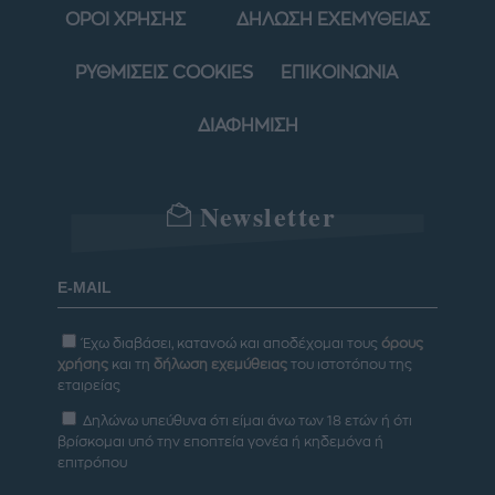
ΟΡΟΙ ΧΡΗΣΗΣ
ΔΗΛΩΣΗ ΕΧΕΜΥΘΕΙΑΣ
ΡΥΘΜΙΣΕΙΣ COOKIES
ΕΠΙΚΟΙΝΩΝΙΑ
ΔΙΑΦΗΜΙΣΗ
Newsletter
Έχω διαβάσει, κατανοώ και αποδέχομαι τους
όρους
χρήσης
και τη
δήλωση εχεμύθειας
του ιστοτόπου της
εταιρείας
Δηλώνω υπεύθυνα ότι είμαι άνω των 18 ετών ή ότι
βρίσκομαι υπό την εποπτεία γονέα ή κηδεμόνα ή
επιτρόπου