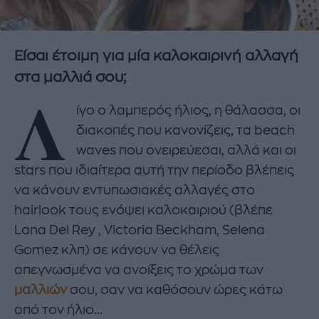
Είσαι έτοιμη για μία καλοκαιρινή αλλαγή
στα μαλλιά σου;
Λ
ίγο ο λαμπερός ήλιος, η θάλασσα, οι
διακοπές που κανονίζεις, τα beach
waves που ονειρεύεσαι, αλλά και οι
stars που ιδιαίτερα αυτή την περίοδο βλέπεις
να κάνουν εντυπωσιακές αλλαγές στο
hairlook τους ενόψει καλοκαιριού (βλέπε
Lana Del Rey , Victoria Beckham, Selena
Gomez κλπ) σε κάνουν να θέλεις
απεγνωσμένα να ανοίξεις το χρώμα των
μαλλιών
σου, σαν να καθόσουν ώρες κάτω
από τον ήλιο...