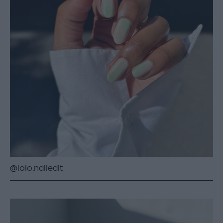
@lolo.nailedit