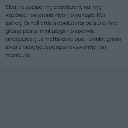
Είναι το χρώμα της ανανέωσης και της
καρδιάς που χτυπά λίγο πιο χαλαρά. Και
φέτος; Οι nail artists ορκίζονται σε αυτό. Από
glossy pastel mint μέχρι πιο sparkle
αποχρώσεις με matte φινίρισμα, το mint green
είναι ο νέος ήσυχος πρωταγωνιστής του
manicure.