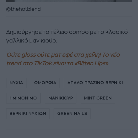
@thehotblend
Δημιούργησε το τέλειο combo με το κλασικό
γαλλικό μανικιούρ.
Ούτε gloss ούτε ματ εφέ στα χείλη! Το νέο
trend στο TikTok είναι τα «Bitten Lips»
ΝΥΧΙΑ
ΟΜΟΡΦΙΑ
ΑΠΑΛΟ ΠΡΑΣΙΝΟ ΒΕΡΝΙΚΙ
ΗΜΙΜΟΝΙΜΟ
ΜΑΝΙΚΙΟΥΡ
MINT GREEN
ΒΕΡΝΙΚΙ ΝΥΧΙΩΝ
GREEN NAILS