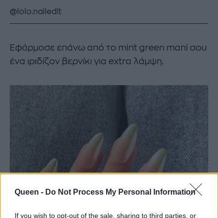
@lolo.nailedit
Εφάρμοσε επάνω από το mint green mani σου
ένα ιριδίζον βερνίκι για extra λάμψη.
Queen -
Do Not Process My Personal Information
If you wish to opt-out of the sale, sharing to third parties, or