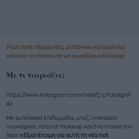
Fruit nails: Φράουλες, ροδάκινα και μύρτιλα
κάνουν το manicure να «μυρίζει» καλοκαίρι
Με τι ταιριάζει;
https://www.instagram.com/reel/CryYUpXghP
A/
Με sunkissed επιδερμίδα, μπεζ oversized
πουκάμισο, natural makeup και ένα mood που
λέει:
«Είμαι έτοιμη για αυτή τη νέα hot