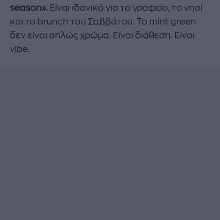
season».
Είναι ιδανικό για το γραφείο, το νησί
και το brunch του Σαββάτου. Το mint green
δεν είναι απλώς χρώμα. Είναι διάθεση. Είναι
vibe.