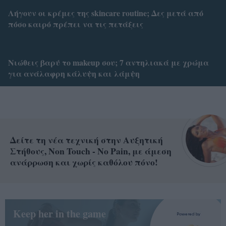
Λήγουν οι κρέμες της skincare routine; Δες μετά από
πόσο καιρό πρέπει να τις πετάξεις
Νιώθεις βαρύ το makeup σου; 7 αντηλιακά με χρώμα
για ανάλαφρη κάλυψη και λάμψη
Δείτε τη νέα τεχνική στην Αυξητική
Στήθους, Non Touch - No Pain, με άμεση
ανάρρωση και χωρίς καθόλου πόνο!
Keep her in the game