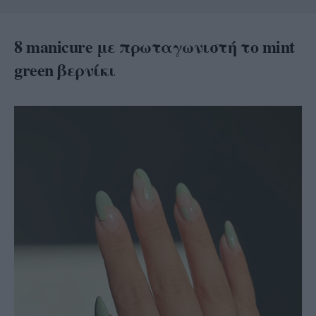
8 manicure με πρωταγωνιστή το mint
green βερνίκι