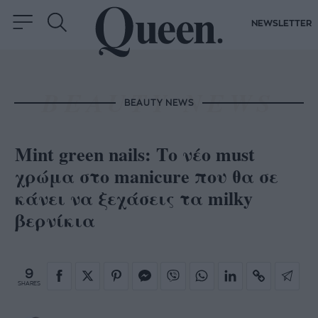
NEWSLETTER
BEAUTY NEWS
Mint green nails: Το νέο must
χρώμα στο manicure που θα σε
κάνει να ξεχάσεις τα milky
βερνίκια
9
SHARES