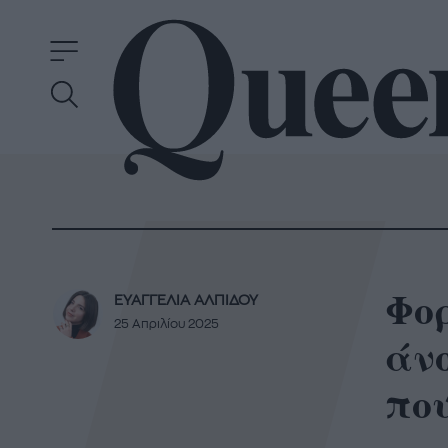
Φο
ΕΥΑΓΓΕΛΙΑ ΑΛΠΙΔΟΥ
25 Απριλίου 2025
άνο
πο