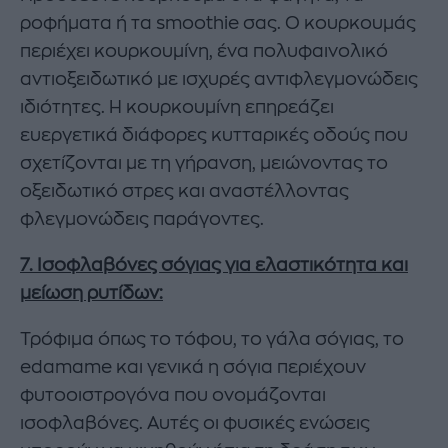
ροφήματα ή τα smoothie σας. Ο κουρκουμάς
περιέχει κουρκουμίνη, ένα πολυφαινολικό
αντιοξειδωτικό με ισχυρές αντιφλεγμονώδεις
ιδιότητες. Η κουρκουμίνη επηρεάζει
ευεργετικά διάφορες κυτταρικές οδούς που
σχετίζονται με τη γήρανση, μειώνοντας το
οξειδωτικό στρες και αναστέλλοντας
φλεγμονώδεις παράγοντες.
7. Ισοφλαβόνες σόγιας για ελαστικότητα και
μείωση ρυτίδων:
Τρόφιμα όπως το τόφου, το γάλα σόγιας, το
edamame και γενικά η σόγια περιέχουν
φυτοοιστρογόνα που ονομάζονται
ισοφλαβόνες. Αυτές οι φυσικές ενώσεις