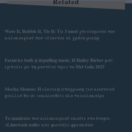
Related
Wave It, Bubble It, Tie It: Τα 3 must χτενίσματα του
καλοκαιριού που γίνονται σε χρόνο ρεκόρ
Facial ice bath ή depuffing mask; Η Hailey Bieber μάς
εμπνέει με τη ρουτίνα πριν το Met Gala 2025
Mocha Mousse: Η ιδανική απόχρωση για καστανά
μαλλιά θα σε «ακολουθεί» όλο το καλοκαίρι
Το manicure του καλοκαιριού ακούει στο όνομα
«Limewash nails» και φωνάζει φρεσκάδα