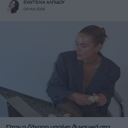
ΕΥΑΓΓΕΛΙΑ ΑΛΠΙΔΟΥ
08 Μάι 2025
Όταν η ζάχαρη μπαίνει δυναμικά στο