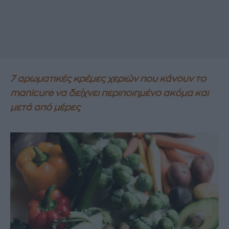
7 αρωματικές κρέμες χεριών που κάνουν το
manicure να δείχνει περιποιημένο ακόμα και
μετά από μέρες