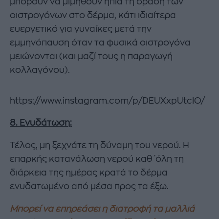
μπορούν να μιμηθούν ήπια τη δράση των
οιστρογόνων στο δέρμα, κάτι ιδιαίτερα
ευεργετικό για γυναίκες μετά την
εμμηνόπαυση όταν τα φυσικά οιστρογόνα
μειώνονται (και μαζί τους η παραγωγή
κολλαγόνου).
https://www.instagram.com/p/DEUXxpUtclO/
8. Ενυδάτωση:
Τέλος, μη ξεχνάτε τη δύναμη του νερού. Η
επαρκής κατανάλωση νερού καθ΄όλη τη
διάρκεια της ημέρας κρατά το δέρμα
ενυδατωμένο από μέσα προς τα έξω.
Μπορεί να επηρεάσει η διατροφή τα μαλλιά