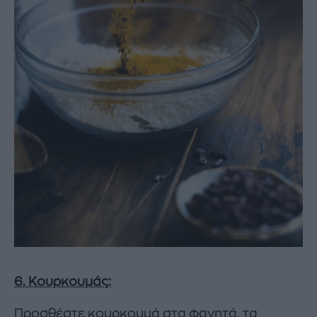
6. Κουρκουμάς:
Προσθέστε κουρκουμά στα φαγητά, τα