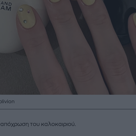
livion
 απόχρωση του καλοκαιριού.