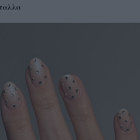
ταλλα