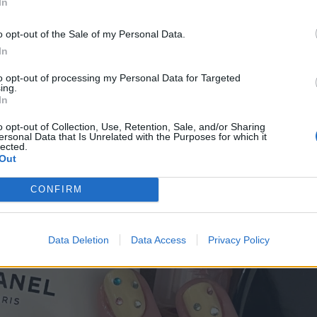
In
r βερνίκι
o opt-out of the Sale of my Personal Data.
In
to opt-out of processing my Personal Data for Targeted
ing.
In
o opt-out of Collection, Use, Retention, Sale, and/or Sharing
ersonal Data that Is Unrelated with the Purposes for which it
lected.
Out
CONFIRM
Data Deletion
Data Access
Privacy Policy