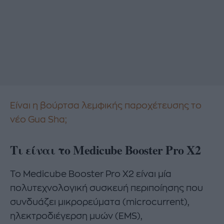
Είναι η βούρτσα λεμφικής παροχέτευσης το
νέο Gua Sha;
Τι είναι το Medicube Booster Pro X2
Το Medicube Booster Pro X2 είναι μία
πολυτεχνολογική συσκευή περιποίησης που
συνδυάζει μικρορεύματα (microcurrent),
ηλεκτροδιέγερση μυών (EMS),