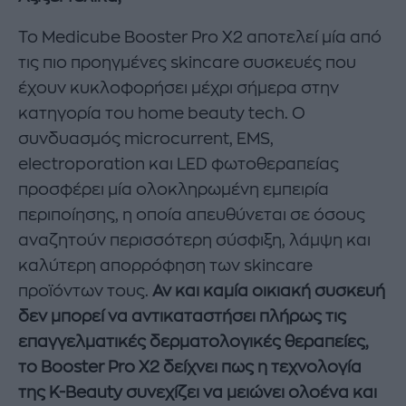
Το Medicube Booster Pro X2 αποτελεί μία από
τις πιο προηγμένες skincare συσκευές που
έχουν κυκλοφορήσει μέχρι σήμερα στην
κατηγορία του home beauty tech. Ο
συνδυασμός microcurrent, EMS,
electroporation και LED φωτοθεραπείας
προσφέρει μία ολοκληρωμένη εμπειρία
περιποίησης, η οποία απευθύνεται σε όσους
αναζητούν περισσότερη σύσφιξη, λάμψη και
καλύτερη απορρόφηση των skincare
προϊόντων τους.
Αν και καμία οικιακή συσκευή
δεν μπορεί να αντικαταστήσει πλήρως τις
επαγγελματικές δερματολογικές θεραπείες,
το Booster Pro X2 δείχνει πως η τεχνολογία
της K-Beauty συνεχίζει να μειώνει ολοένα και