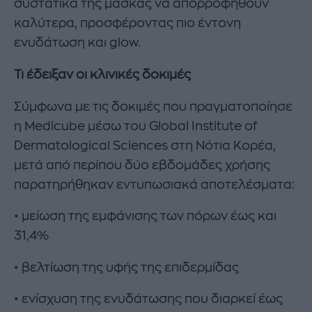
συστατικά της μάσκας να απορροφηθούν
καλύτερα, προσφέροντας πιο έντονη
ενυδάτωση και glow.
Τι έδειξαν οι κλινικές δοκιμές
Σύμφωνα με τις δοκιμές που πραγματοποίησε
η Medicube μέσω του Global Institute of
Dermatological Sciences στη Νότια Κορέα,
μετά από περίπου δύο εβδομάδες χρήσης
παρατηρήθηκαν εντυπωσιακά αποτελέσματα:
• μείωση της εμφάνισης των πόρων έως και
31,4%
• βελτίωση της υφής της επιδερμίδας
• ενίσχυση της ενυδάτωσης που διαρκεί έως