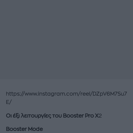
https://www.instagram.com/reel/DZpV6M7Su7
E/
Οι έξι λειτουργίες του Booster Pro X
2
Booster Mode