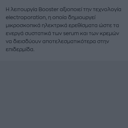
Η λειτουργία Booster αξιοποιεί την τεχνολογία
electroporation, η οποία δημιουργεί
μικροσκοπικά ηλεκτρικά ερεθίσματα ώστε τα
ενεργά συστατικά των serum και των κρεμών
να διεισδύουν αποτελεσματικότερα στην
επιδερμίδα.