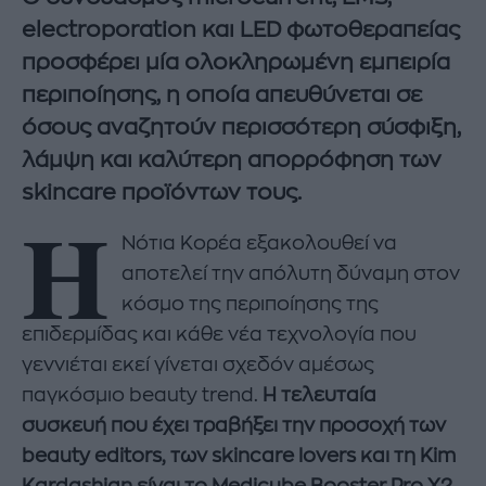
electroporation και LED φωτοθεραπείας
προσφέρει μία ολοκληρωμένη εμπειρία
περιποίησης, η οποία απευθύνεται σε
όσους αναζητούν περισσότερη σύσφιξη,
λάμψη και καλύτερη απορρόφηση των
skincare προϊόντων τους.
Η
Νότια Κορέα εξακολουθεί να
αποτελεί την απόλυτη δύναμη στον
κόσμο της περιποίησης της
επιδερμίδας και κάθε νέα τεχνολογία που
γεννιέται εκεί γίνεται σχεδόν αμέσως
παγκόσμιο beauty trend.
Η τελευταία
συσκευή που έχει τραβήξει την προσοχή των
beauty editors, των skincare lovers και τη Kim