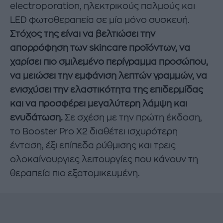
electroporation, ηλεκτρικούς παλμούς και
LED φωτοθεραπεία σε μία μόνο συσκευή.
Στόχος της είναι να βελτιώσει την
απορρόφηση των skincare προϊόντων, να
χαρίσει πιο σμιλεμένο περίγραμμα προσώπου,
να μειώσει την εμφάνιση λεπτών γραμμών, να
ενισχύσει την ελαστικότητα της επιδερμίδας
και να προσφέρει μεγαλύτερη λάμψη και
ενυδάτωση.
Σε σχέση με την πρώτη έκδοση,
το Booster Pro X2 διαθέτει ισχυρότερη
ένταση, έξι επίπεδα ρύθμισης και τρεις
ολοκαίνουργιες λειτουργίες που κάνουν τη
θεραπεία πιο εξατομικευμένη.