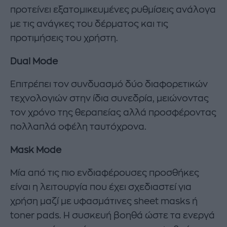
προτείνει εξατομικευμένες ρυθμίσεις ανάλογα
με τις ανάγκες του δέρματος και τις
προτιμήσεις του χρήστη.
Dual Mode
Επιτρέπει τον συνδυασμό δύο διαφορετικών
τεχνολογιών στην ίδια συνεδρία, μειώνοντας
τον χρόνο της θεραπείας αλλά προσφέροντας
πολλαπλά οφέλη ταυτόχρονα.
Mask Mode
Μία από τις πιο ενδιαφέρουσες προσθήκες
είναι η λειτουργία που έχει σχεδιαστεί για
χρήση μαζί με υφασμάτινες sheet masks ή
toner pads. Η συσκευή βοηθά ώστε τα ενεργά