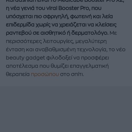
Kardashian είναι το Medicube Booster Pro X2,
η νέα γενιά του viral Booster Pro, που
υπόσχεται πιο σφριγηλή, φωτεινή και λεία
επιδερμίδα χωρίς να χρειάζεται να κλείσεις
ραντεβού σε αισθητικό ή δερματολόγο.
Με
περισσότερες λειτουργίες, μεγαλύτερη
ένταση και αναβαθμισμένη τεχνολογία, το νέο
beauty gadget φιλοδοξεί να προσφέρει
αποτέλεσμα που θυμίζει επαγγελματική
θεραπεία
προσώπου
στο σπίτι.