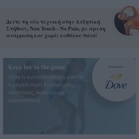
Δείτε τη νέα τεχνική στην Αυξητική
Στήθους, Non Touch - No Pain, με άμεση
ανάρρωση και χωρίς καθόλου πόνο!
Keep her in the game
Πότε η αυτοπεποίθηση γίνεται
η μεγαλύτερη δύναμη μίας
αθλήτριας; Ανακάλυψε
περισσότερα