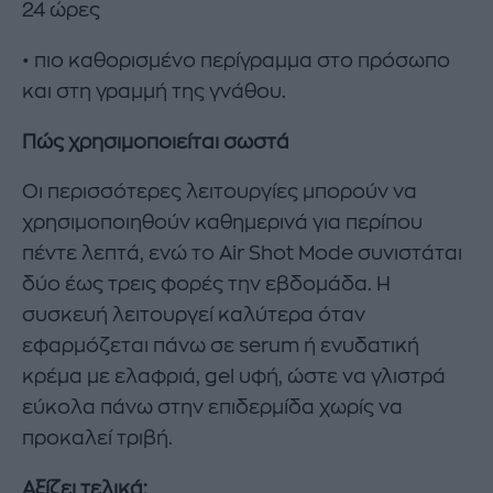
24 ώρες
• πιο καθορισμένο περίγραμμα στο πρόσωπο
και στη γραμμή της γνάθου.
Πώς χρησιμοποιείται σωστά
Οι περισσότερες λειτουργίες μπορούν να
χρησιμοποιηθούν καθημερινά για περίπου
πέντε λεπτά, ενώ το Air Shot Mode συνιστάται
δύο έως τρεις φορές την εβδομάδα. Η
συσκευή λειτουργεί καλύτερα όταν
εφαρμόζεται πάνω σε serum ή ενυδατική
κρέμα με ελαφριά, gel υφή, ώστε να γλιστρά
εύκολα πάνω στην επιδερμίδα χωρίς να
προκαλεί τριβή.
Αξίζει τελικά;