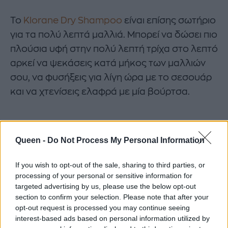
Το
Klorane Dry Shampoo
είναι επίσης σωτήριο
για τα πολύ λεπτά μαλλιά. Μπορεί να δώσει πιο
πλούσια υφή στην πολύ λεπτή τρίχα στο λεπτό
αρκεί να ψεκάσεις κατά μήκος των μαλλιών
σου, να φυσήξεις για λίγη ώρα με το σεσουάρ
και να χτενίσεις ελαφρά με μία βούρτσα.
Queen -
Do Not Process My Personal Information
If you wish to opt-out of the sale, sharing to third parties, or
processing of your personal or sensitive information for
targeted advertising by us, please use the below opt-out
section to confirm your selection. Please note that after your
opt-out request is processed you may continue seeing
interest-based ads based on personal information utilized by