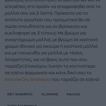
ψεκάζεις από απόσταση 30 εκατοστών και να
επιτρέπεις στο προϊόν να απορροφηθεί από τα
μαλλιά σου για 2 λεπτά. Πρόκειται για το
απόλυτο εργαλείο που πραγματικά θα σε
σώσει οπουδήποτε και αν βρίσκεσαι και
κυκλοφορεί σε 3 τύπους: Με βρώμη για
ανοιχτόχρωμα μαλλιά, με βρώμη σε καστανό
χρώμα ιδανικό για σκούρα ή καστανά μαλλιά
και με τσουκνίδα για μαλλιά με τάσεις
λιπαρότητας, για να βρεις αυτό που σου
ταιριάζει! Επισκέψου λοιπόν το κοντινότερο
σε εσένα φαρμακείο και κάνε δικό σου το
Klorane Dry Shampoo
που ταιριάζει σε εσένα!
DRY SHAMPOO
KLORANE
ΜΑΛΛΙΑ