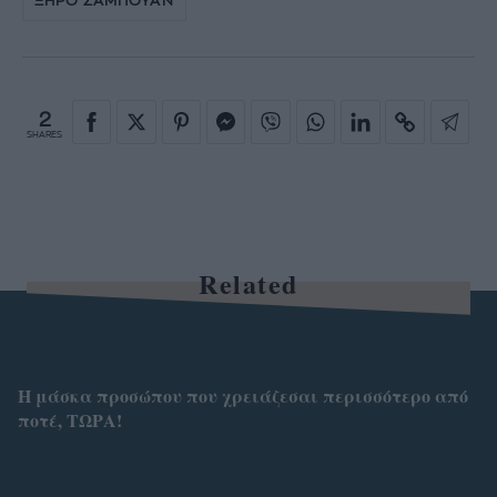
ΞΗΡΟ ΣΑΜΠΟΥΑΝ
2
SHARES
Related
Η μάσκα προσώπου που χρειάζεσαι περισσότερο από
ποτέ, ΤΩΡΑ!