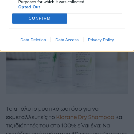
Purposes for which it was collected.
Opted Out
CONFIRM
Data Deletion
Data Access
Privacy Policy
To απόλυτο μυστικό ωστόσο για να
εκμεταλλευτείς το
Klorane Dry Shampoo
και
τις ιδιότητές του στο 100% είναι ένα: Να