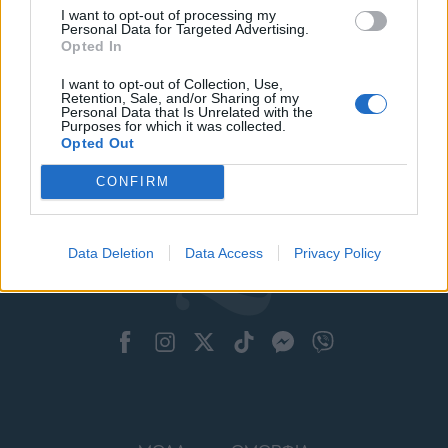
I want to opt-out of processing my
Personal Data for Targeted Advertising.
Opted In
I want to opt-out of Collection, Use,
Retention, Sale, and/or Sharing of my
Personal Data that Is Unrelated with the
Purposes for which it was collected.
Opted Out
CONFIRM
Data Deletion
Data Access
Privacy Policy