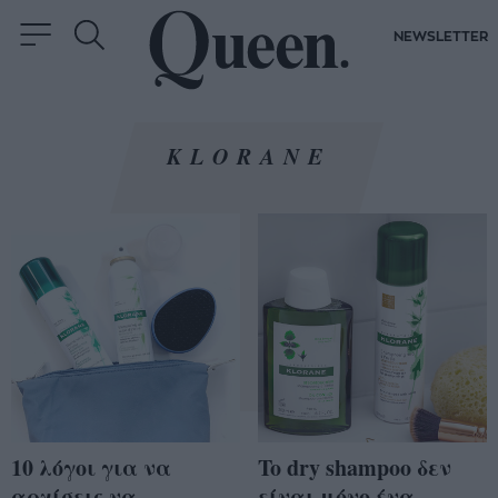
NEWSLETTER
KLORANE
10 λόγοι για να
To dry shampoo δεν
αρχίσεις να
είναι μόνο ένα