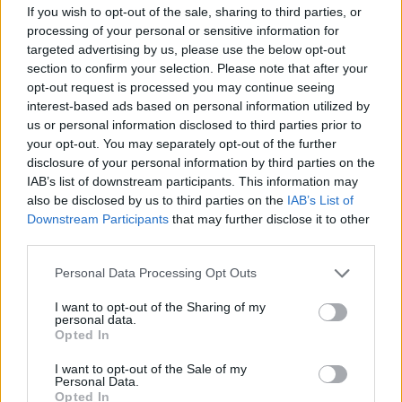
If you wish to opt-out of the sale, sharing to third parties, or
processing of your personal or sensitive information for
targeted advertising by us, please use the below opt-out
section to confirm your selection. Please note that after your
opt-out request is processed you may continue seeing
interest-based ads based on personal information utilized by
us or personal information disclosed to third parties prior to
your opt-out. You may separately opt-out of the further
disclosure of your personal information by third parties on the
IAB’s list of downstream participants. This information may
also be disclosed by us to third parties on the
IAB’s List of
Λαμπερή… χρονιά
Downstream Participants
that may further disclose it to other
01
01
third parties.
Personal Data Processing Opt Outs
I want to opt-out of the Sharing of my
personal data.
Opted In
SHOPPING
KORRES
CHRISTMAS
I want to opt-out of the Sale of my
Personal Data.
KORRES COLOUR KIT
Opted In