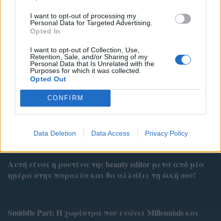
I want to opt-out of processing my
Personal Data for Targeted Advertising.
Opted In
I want to opt-out of Collection, Use,
Retention, Sale, and/or Sharing of my
Personal Data that Is Unrelated with the
Purposes for which it was collected.
Opted Out
CONFIRM
Related
Data Deletion
Data Access
Privacy Policy
Αυτή είναι η ρουτίνα της beauty editor μετά από μία
ημέρα στην παραλία και θα αλλάξει τη δική σου!
Smiddle Part: Η χωρίστρα που ενώνει Millennials και