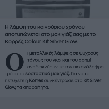
Η λάμψη του καινούριου χρόνου
αποτυπώνεται στο μακιγιάζ σας με το
Kορρές Colour Kit Silver Glow.
Ο
ι
μεταλλικές λάμψεις σε ψυχρούς
τόνους του γκρι και του ασημί
αναδεικνύουν με τον πιο ανάλαφρο
τρόπο το
εορταστικό μακιγιάζ.
Για να το
πετύχετε η
Korres
συγκέντρωσε στο
kit Silver
Glow,
τα απαραίτητα.