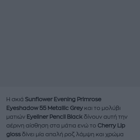
Η σκιά
Sunflower Evening Primrose
Eyeshadow 55 Metallic Grey
και το μολύβι
ματιών
Eyeliner Pencil Black
δίνουν αυτή την
αέρινη αίσθηση στα μάτια ενώ το
Cherry Lip
gloss
δίνει μία απαλή ροζ λάμψη και χρώμα