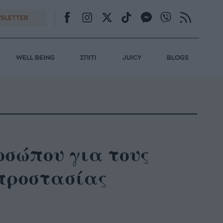
SLETTER
WELL BEING
ΣΠΙΤΙ
JUICY
BLOGS
οσώπου για τους
 προστασίας