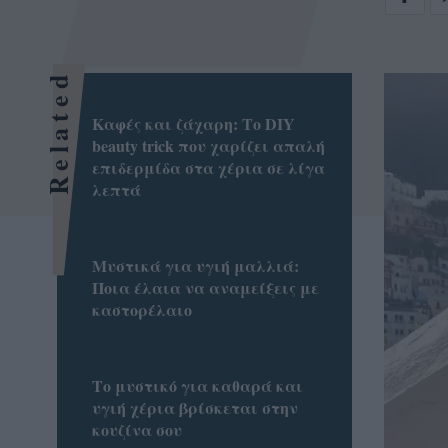
Related
Καφές και ζάχαρη: Το DIY
beauty trick που χαρίζει απαλή
επιδερμίδα στα χέρια σε λίγα
λεπτά
Μυστικά για υγιή μαλλιά:
Ποια έλαια να αναμείξεις με
καστορέλαιο
Το μυστικό για καθαρά και
υγιή χέρια βρίσκεται στην
κουζίνα σου