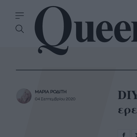
DI
ΜΑΡΙΑ ΡΟΔΙΤΗ
04 Σεπτεμβρίου 2020
ερ