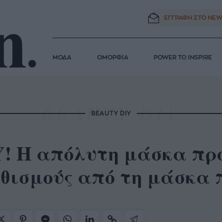
ΕΓΓΡΑΦΗ ΣΤΟ
NEW
ΜΟΔΑ
ΟΜΟΡΦΙΑ
POWER TO INSPIRE
BEAUTY DIY
Y! Η απόλυτη μάσκα πρ
εθισμούς από τη μάσκα