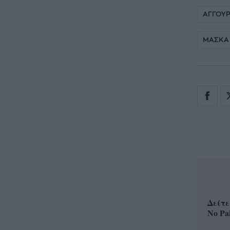
ΑΓΓΟΥΡ
ΜΑΣΚΑ
Δείτε
No Pa