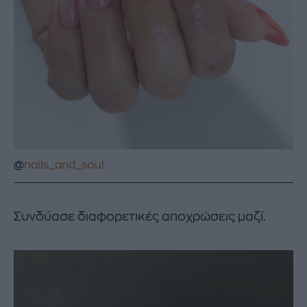
@
nails_and_soul
Συνδύασε διαφορετικές αποχρώσεις μαζί.