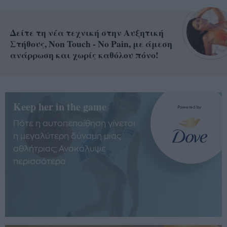
Δείτε τη νέα τεχνική στην Αυξητική
Στήθους, Non Touch - No Pain, με άμεση
ανάρρωση και χωρίς καθόλου πόνο!
Keep her in the game
Πότε η αυτοπεποίθηση γίνεται
η μεγαλύτερη δύναμη μίας
αθλήτριας; Ανακάλυψε
περισσότερα