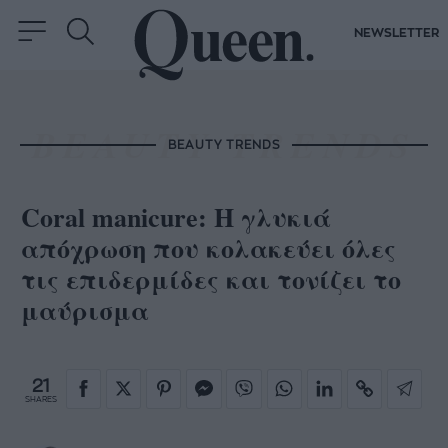
NEWSLETTER
BEAUTY TRENDS
Coral manicure: Η γλυκιά
απόχρωση που κολακεύει όλες
τις επιδερμίδες και τονίζει το
μαύρισμα
21
SHARES