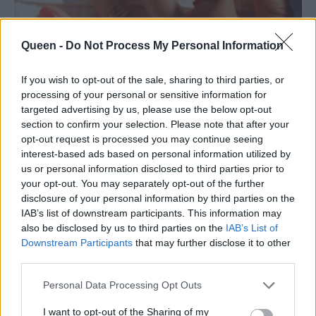
Queen -
Do Not Process My Personal Information
If you wish to opt-out of the sale, sharing to third parties, or
processing of your personal or sensitive information for
targeted advertising by us, please use the below opt-out
section to confirm your selection. Please note that after your
opt-out request is processed you may continue seeing
interest-based ads based on personal information utilized by
us or personal information disclosed to third parties prior to
@
imarninails
your opt-out. You may separately opt-out of the further
disclosure of your personal information by third parties on the
IAB’s list of downstream participants. This information may
Επίλεξε ένα μονοχρωματικό κοραλί βερνίκι.
also be disclosed by us to third parties on the
IAB’s List of
Downstream Participants
that may further disclose it to other
third parties.
Personal Data Processing Opt Outs
I want to opt-out of the Sharing of my