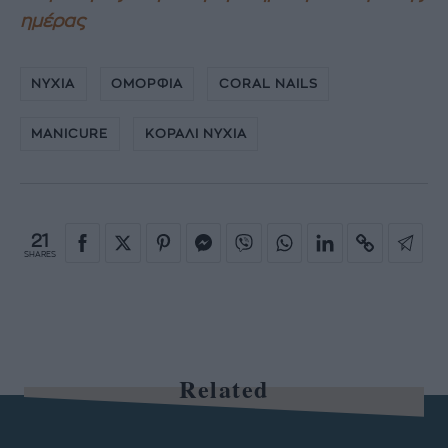
ημέρας
ΝΥΧΙΑ
ΟΜΟΡΦΙΑ
CORAL NAILS
MANICURE
ΚΟΡΑΛΙ ΝΥΧΙΑ
21
SHARES
Related