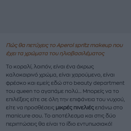
Πώς θα πετύχεις το Aperol spritz makeup που
έχει τα χρώματα του ηλιοβασιλέματος
Το κοραλί, λοιπόν, είναι ένα άκρως
καλοκαιρινό χρώμα, είναι χαρούμενο, είναι
φρέσκο και εμείς εδώ στο beauty department
του queen το αγαπάμε πολύ... Μπορείς να το
επιλέξεις είτε σε όλη την επιφάνεια του νυχιού,
είτε να προσθέσεις
μικρές πινελιές
επάνω στο
manicure σου. Το αποτέλεσμα και στις δύο
περιπτώσεις θα είναι το ίδιο εντυπωσιακό!