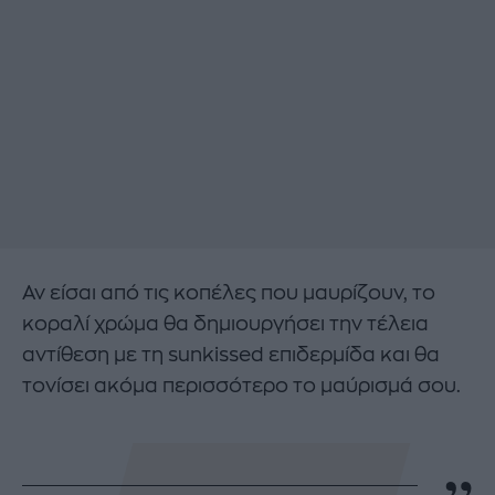
Αν είσαι από τις κοπέλες που μαυρίζουν, το
κοραλί χρώμα θα δημιουργήσει την τέλεια
αντίθεση με τη sunkissed επιδερμίδα και θα
τονίσει ακόμα περισσότερο το μαύρισμά σου.