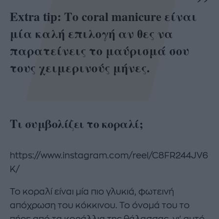
Extra tip: Το coral manicure είναι
μία καλή επιλογή αν θες να
παρατείνεις το μαύρισμά σου
τους χειμερινούς μήνες.
Τι συμβολίζει το κοραλί;
https://www.instagram.com/reel/C8FR244JV6
K/
Το κοραλί είναι μία πιο γλυκιά, φωτεινή
απόχρωση του κόκκινου. Το όνομά του το
πήρε από τα κοράλλια της θάλασσας, γι' αυτό