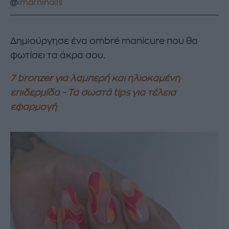
@
imarninails
Δημιούργησε ένα ombré manicure που θα
φωτίσει τα άκρα σου.
7 bronzer για λαμπερή και ηλιοκαμένη
επιδερμίδα - Τα σωστά tips για τέλεια
εφαρμογή